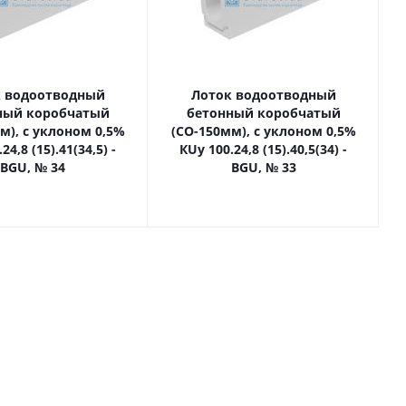
 водоотводный
Лоток водоотводный
ный коробчатый
бетонный коробчатый
м), с уклоном 0,5%
(СО-150мм), с уклоном 0,5%
24,8 (15).41(34,5) -
КUу 100.24,8 (15).40,5(34) -
BGU, № 34
BGU, № 33