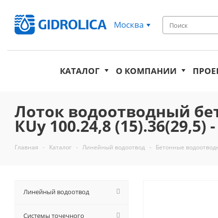
Москва
КАТАЛОГ
О КОМПАНИИ
ПРОЕ
Лоток водоотводный бет
КUу 100.24,8 (15).36(29,5) 
Главная
-
Каталог
-
Линейный водоотвод
-
Бетонные водоотвод
Линейный водоотвод
Системы точечного