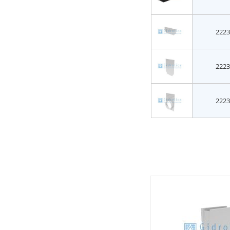
2223
2223
2223