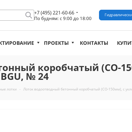
+7 (495) 221-60-66
Гидравлически
По будням: с 9:00 до 18:00
КТИРОВАНИЕ
ПРОЕКТЫ
КОНТАКТЫ
КУПИ
онный коробчатый (СО-150
- BGU, № 24
ные лотки
-
Лоток водоотводный бетонный коробчатый (СО-150мм), с уклоно