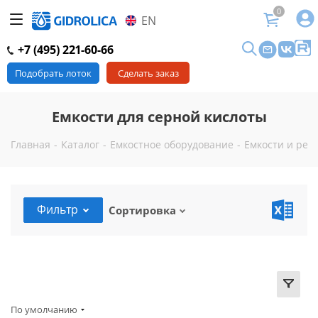
0
EN
+7 (495) 221-60-66
Подобрать лоток
Сделать заказ
Емкости для серной кислоты
Главная
-
Каталог
-
Емкостное оборудование
-
Емкости и рез
Фильтр
Сортировка
По умолчанию