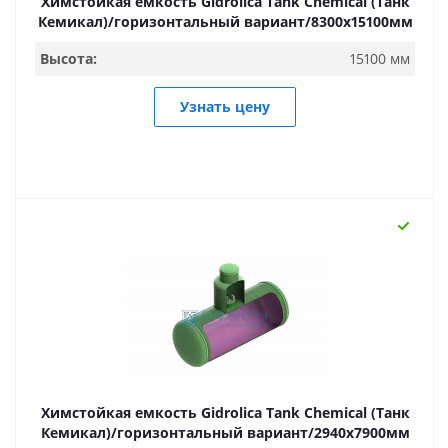
Химстойкая емкость Gidrolica Tank Chemical (Танк
Кемикал)/горизонтальный вариант/8300х15100мм
Высота:
15100 мм
Узнать цену
Химстойкая емкость Gidrolica Tank Chemical (Танк
Кемикал)/горизонтальный вариант/2940х7900мм