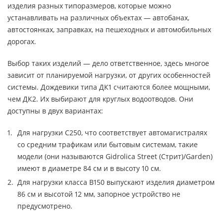
изделия разных типоразмеров, которые можно
устанавливать на различных объектах — автобанах,
автостоянках, заправках, на пешеходных и автомобильных
дорогах.
Выбор таких изделий — дело ответственное, здесь многое
зависит от планируемой нагрузки, от других особенностей
системы. Дождевики типа ДК1 считаются более мощными,
чем ДК2. Их выбирают для круглых водоотводов. Они
доступны в двух вариантах:
Для нагрузки С250, что соответствует автомагистралях
со средним трафикам или бытовым системам, такие
модели (они называются Gidrolica Street (Стрит)/Garden)
имеют в диаметре 84 см и в высоту 10 см.
Для нагрузки класса В150 выпускают изделия диаметром
86 см и высотой 12 мм, запорное устройство не
предусмотрено.