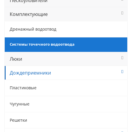
Пескоуловители
Комплектующие
Дренажный водоотвод
Системы точечного водоотвода
Люки
Дождеприемники
Пластиковые
Чугунные
Решетки