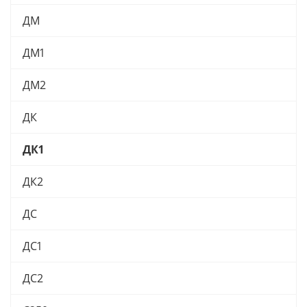
ДМ
ДМ1
ДМ2
ДК
ДК1
ДК2
ДС
ДС1
ДС2