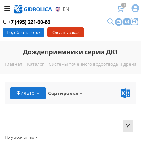
0
EN
+7 (495) 221-60-66
Подобрать лоток
Сделать заказ
Дождеприемники серии ДК1
Главная
-
Каталог
-
Системы точечного водоотвода и дренаж
Фильтр
Сортировка
По умолчанию