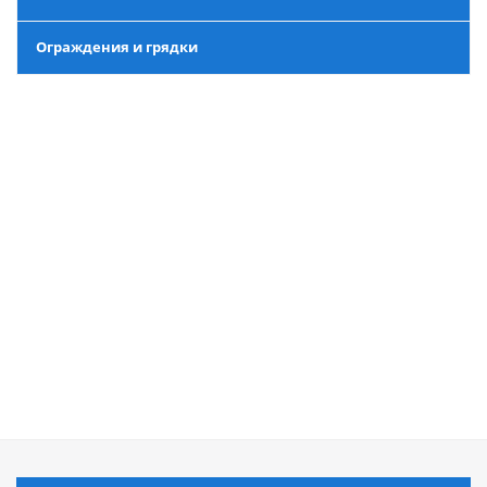
Ограждения и грядки