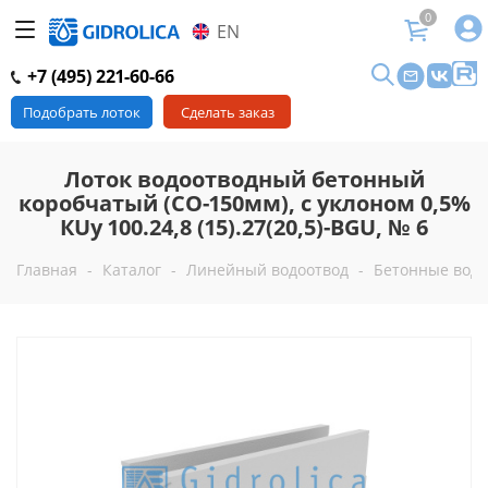
0
EN
+7 (495) 221-60-66
Подобрать лоток
Сделать заказ
Лоток водоотводный бетонный
коробчатый (СО-150мм), с уклоном 0,5%
КUу 100.24,8 (15).27(20,5)-BGU, № 6
Главная
-
Каталог
-
Линейный водоотвод
-
Бетонные водо