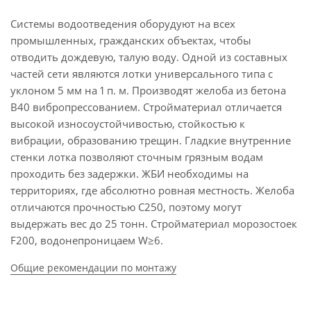
Системы водоотведения оборудуют на всех
промышленных, гражданских объектах, чтобы
отводить дождевую, талую воду. Одной из составных
частей сети являются лотки универсального типа с
уклоном 5 мм на 1 п. м. Производят желоба из бетона
В40 вибропрессованием. Стройматериал отличается
высокой износоустойчивостью, стойкостью к
вибрации, образованию трещин. Гладкие внутренние
стенки лотка позволяют сточным грязным водам
проходить без задержки. ЖБИ необходимы на
территориях, где абсолютно ровная местность. Желоба
отличаются прочностью С250, поэтому могут
выдержать вес до 25 тонн. Стройматериал морозостоек
F200, водонепроницаем W≥6.
Общие рекомендации по монтажу