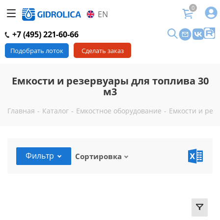
0
EN
+7 (495) 221-60-66
Подобрать лоток
Сделать заказ
Емкости и резервуары для топлива 30
м3
Главная
-
Каталог
-
Емкостное оборудование
-
Емкости и рез
Фильтр
Сортировка