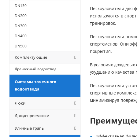
DN150
Пескоуловители для 
используются в спорт
DN200
тренировок.
DN300
DN400
Пескоуловители помог
спортсменов. Они эф
DN500
покрытия.
Комплектующие
В условиях дождевых 
Дренажный водоотвод
ухудшению качества 
Системы точечного
Пескоуловители устан
водоотвода
спортивные комплекс
минимизируя поврежд
Люки
Дождеприемники
Преимущес
Уличные трапы
Эффективная фильт