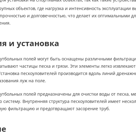
крупных объектов, где нагрузка и интенсивность эксплуатации 
прочностью и долговечностью, что делает их оптимальными д
ения.
я и установка
футбольных полей могут быть оснащены различными фильтраци
ватывают частицы песка и грязи. Эти элементы легко извлекаю
Установка пескоуловителей производится вдоль линий дренажн
зования луж на поле.
утбольных полей предназначены для очистки воды от песка, ме
 систему. Внутренняя структура пескоуловителей имеет неско
ую фильтрацию и предотвращают засорение труб.
ие