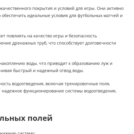
качественного покрытия и условий для игры. Они активно
о обеспечить идеальные условия для футбольных матчей и
ет повлиять на качество игры и безопасность
ение дренажных труб, что способствует долговечности
 накоплению воды, что приводит к образованию луж и
ечивая быстрый и надежный отвод воды.
бность водоотведения, включая тренировочные поля,
т надежное функционирование системы водоотведения,
ольных полей
енажную систему;