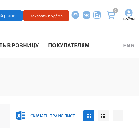
0
й расчет
Заказать подбор
Войти
ТЬ В РОЗНИЦУ
ПОКУПАТЕЛЯМ
ENG
СКАЧАТЬ ПРАЙС ЛИСТ