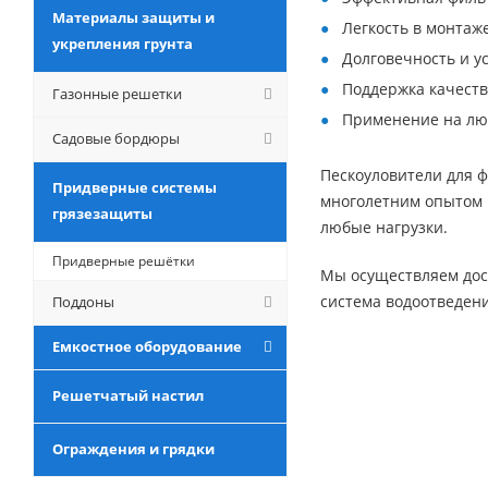
Материалы защиты и
Легкость в монтаж
укрепления грунта
Долговечность и у
Поддержка качеств
Газонные решетки
Применение на люб
Садовые бордюры
Пескоуловители для ф
Придверные системы
многолетним опытом 
грязезащиты
любые нагрузки.
Придверные решётки
Мы осуществляем дос
система водоотведени
Поддоны
Емкостное оборудование
Решетчатый настил
Ограждения и грядки