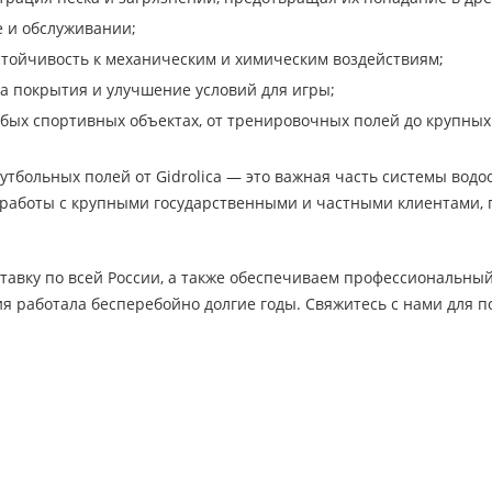
е и обслуживании;
стойчивость к механическим и химическим воздействиям;
а покрытия и улучшение условий для игры;
ых спортивных объектах, от тренировочных полей до крупных
утбольных полей от Gidrolica — это важная часть системы водоо
работы с крупными государственными и частными клиентами, 
тавку по всей России, а также обеспечиваем профессиональны
я работала бесперебойно долгие годы. Свяжитесь с нами для п