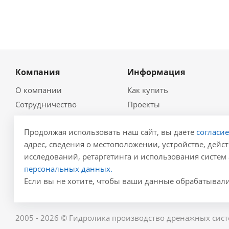
Компания
Информация
О компании
Как купить
Сотрудничество
Проекты
Новости
Глоссарий
Продолжая использовать наш сайт, вы даёте
согласи
Контакты
Гидравлический
калькулятор
адрес, сведения о местоположении, устройстве, дейст
Политика
Для проектировщиков
исследований, ретаргетинга и использования систем 
Реквизиты
персональных данных.
Карта сайта
Результаты СОУТ
Если вы не хотите, чтобы ваши данные обрабатывалис
2005 - 2026 © Гидролика производство дренажных сист