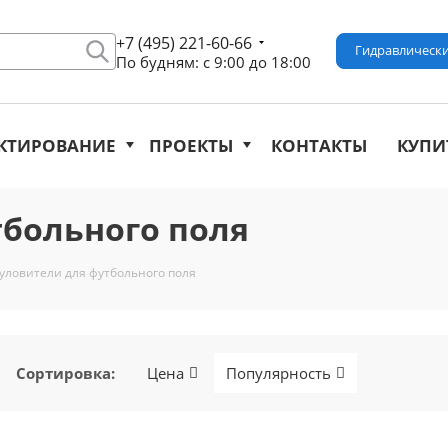
+7 (495) 221-60-66
Гидравлически
По будням: с 9:00 до 18:00
КТИРОВАНИЕ
ПРОЕКТЫ
КОНТАКТЫ
КУПИ
тбольного поля
уловители для футбольного поля
Сортировка
:
Цена
Популярность