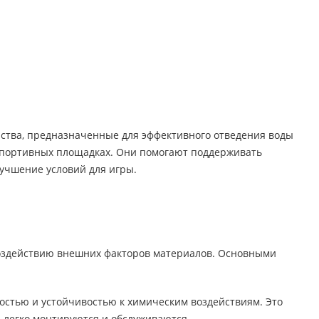
ойства, предназначенные для эффективного отведения воды
 спортивных площадках. Они помогают поддерживать
лучшение условий для игры.
воздействию внешних факторов материалов. Основными
остью и устойчивостью к химическим воздействиям. Это
а легко монтируются и обслуживаются.