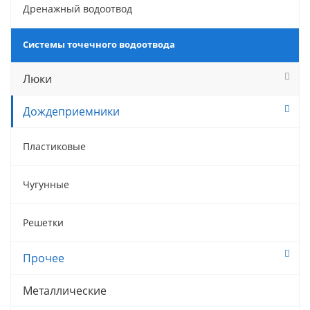
Дренажный водоотвод
Системы точечного водоотвода
Люки
Дождеприемники
Пластиковые
Чугунные
Решетки
Прочее
Металлические