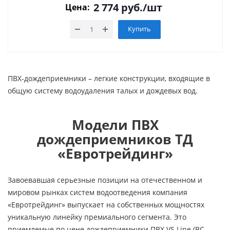
2 774
руб.
/шт
Цена:
Купить
ПВХ-дождеприемники – легкие конструкции, входящие в
общую систему водоудаления талых и дождевых вод.
Модели ПВХ
дождеприемников ТД
«Евротрейдинг»
Завоевавшая серьезные позиции на отечественном и
мировом рынках систем водоотведения компания
«Евротрейдинг» выпускает на собственных мощностях
уникальную линейку премиального сегмента. Это
приемлемые по цене дождеприемники ПВХ VS Line (ВС