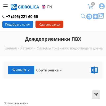
0
EN
+7 (495) 221-60-66
Подобрать лоток
Сделать заказ
Дождеприемники ПВХ
Главная
-
Каталог
-
Системы точечного водоотвода и дренаж
Фильтр
Сортировка
По умолчанию