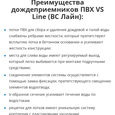
Преимущества
дождеприемников ПВХ VS
Line (ВС Лайн):
лотки ПВХ для сбора и удаления дождевой и талой воды
снабжены ребрами жесткости, которые препятствуют
всплытию лотка в бетонном основании и усиливают
жесткость конструкции;
места для слива воды имеют регулируемый выход,
который легко выбивается при монтаже подручными
средствами;
соединение элементов системы осуществляется с
помощью замка-фиксации, препятствующего смещению
элементов водоотвода;
V-образное сечение усиливает течение воды по
водостокам;
решетки для лотков имеют уникальную систему
крепления с пластиковыми защелками.