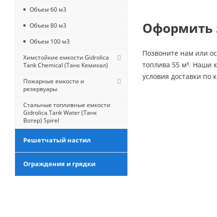
Объем 60 м3
Оформить 
Объем 80 м3
Объем 100 м3
Позвоните нам или ос
Химстойкие емкости Gidrolica
топлива 55 м³. Наши 
Tank Chemical (Танк Кемикал)
условия доставки по 
Пожарные емкости и
резервуары
Стальные топливные емкости
Gidrolica Tank Water (Танк
Вотер) Spirel
Решетчатый настил
Ограждения и грядки