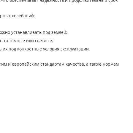
, что обеспечивает надёжность и продолжительный срок
урных колебаний;
ожно устанавливать под землей;
ь то тёмные или светлые;
 их под конкретные условия эксплуатации.
ским и европейским стандартам качества, а также нормам