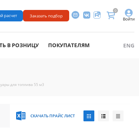
0
й расчет
Заказать подбор
Войти
ТЬ В РОЗНИЦУ
ПОКУПАТЕЛЯМ
ENG
вуары для топлива 55 м3
СКАЧАТЬ ПРАЙС ЛИСТ