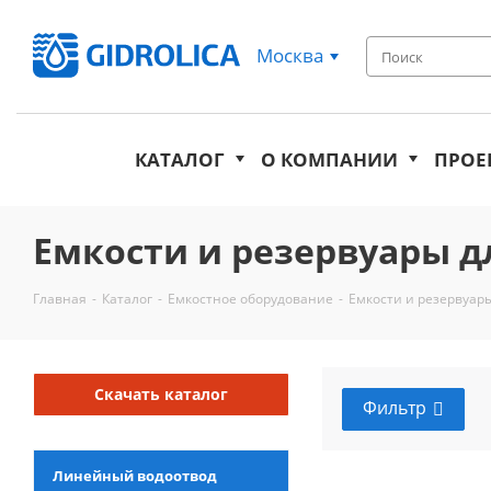
Москва
КАТАЛОГ
О КОМПАНИИ
ПРОЕ
Емкости и резервуары д
Главная
-
Каталог
-
Емкостное оборудование
-
Емкости и резервуар
Скачать каталог
Фильтр
Линейный водоотвод