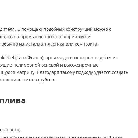
одителя. С помощью подобных конструкций можно с
риалов на промышленных предприятиях и
обычно из металла, пластика или композита.
k Fuel (Танк Фьюэл), производство которых ведётся из
яжущие полимерной основой и высокопрочные
щуюся матрицу. Благодаря такому подходу удаётся создать
хнологических патрубков.
оплива
становки;