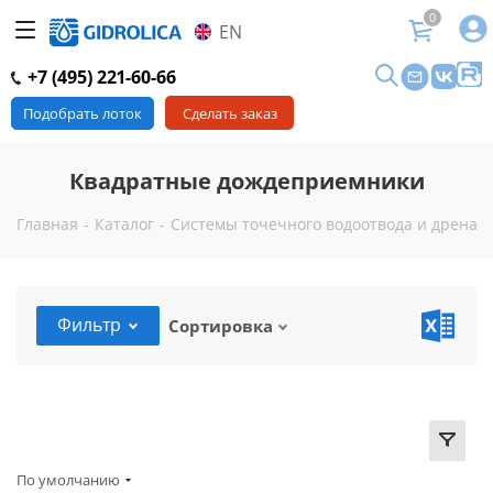
0
EN
+7 (495) 221-60-66
Подобрать лоток
Сделать заказ
Квадратные дождеприемники
Главная
-
Каталог
-
Системы точечного водоотвода и дренаж
Фильтр
Сортировка
По умолчанию