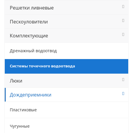
Решетки ливневые
Пескоуловители
Комплектующие
Дренажный водоотвод
Системы точечного водоотвода
Люки
Дождеприемники
Пластиковые
Чугунные