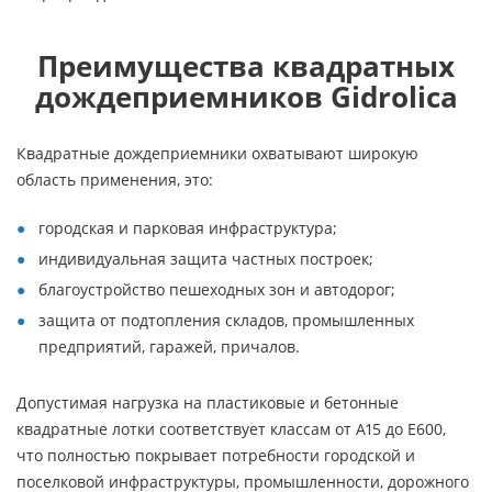
Преимущества квадратных
дождеприемников Gidrolica
Квадратные дождеприемники охватывают широкую
область применения, это:
городская и парковая инфраструктура;
индивидуальная защита частных построек;
благоустройство пешеходных зон и автодорог;
защита от подтопления складов, промышленных
предприятий, гаражей, причалов.
Допустимая нагрузка на пластиковые и бетонные
квадратные лотки соответствует классам от А15 до Е600,
что полностью покрывает потребности городской и
поселковой инфраструктуры, промышленности, дорожного