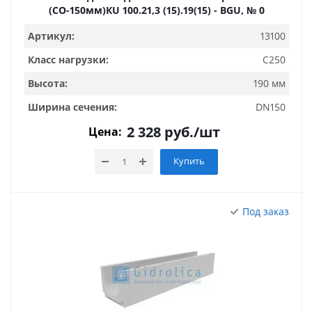
(СО-150мм)КU 100.21,3 (15).19(15) - BGU, № 0
Артикул:
13100
Класс нагрузки:
C250
Высота:
190 мм
Ширина сечения:
DN150
2 328
руб.
/шт
Цена:
Купить
Под заказ