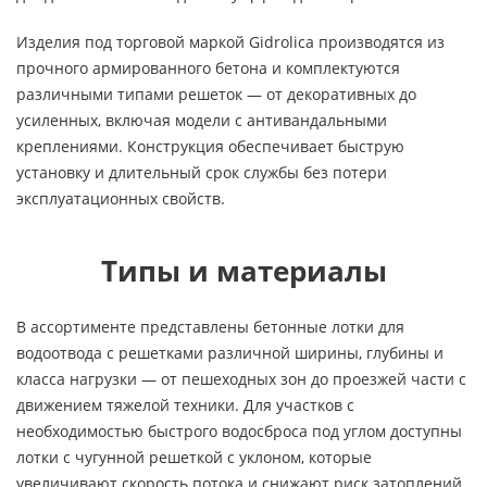
Изделия под торговой маркой Gidrolica производятся из
прочного армированного бетона и комплектуются
различными типами решеток — от декоративных до
усиленных, включая модели с антивандальными
креплениями. Конструкция обеспечивает быструю
установку и длительный срок службы без потери
эксплуатационных свойств.
Типы и материалы
В ассортименте представлены бетонные лотки для
водоотвода с решетками различной ширины, глубины и
класса нагрузки — от пешеходных зон до проезжей части с
движением тяжелой техники. Для участков с
необходимостью быстрого водосброса под углом доступны
лотки с чугунной решеткой с уклоном, которые
увеличивают скорость потока и снижают риск затоплений