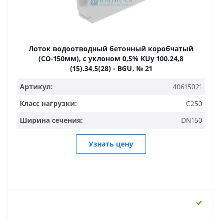
Лоток водоотводный бетонный коробчатый
(СО-150мм), с уклоном 0,5% КUу 100.24,8
(15).34,5(28) - BGU, № 21
Артикул:
40615021
Класс нагрузки:
C250
Ширина сечения:
DN150
Узнать цену