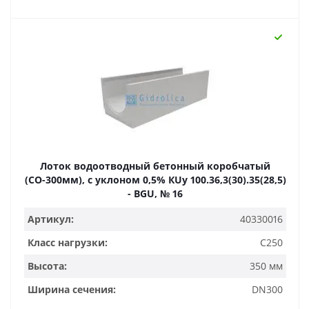
Лоток водоотводный бетонный коробчатый
(СО-300мм), с уклоном 0,5% КUу 100.36,3(30).35(28,5)
- BGU, № 16
Артикул:
40330016
Класс нагрузки:
C250
Высота:
350 мм
Ширина сечения:
DN300