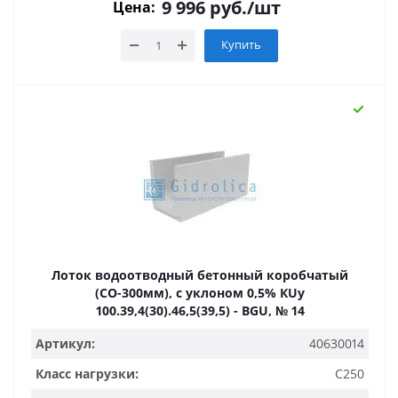
9 996
руб.
/шт
Цена:
Купить
Лоток водоотводный бетонный коробчатый
(СО-300мм), с уклоном 0,5% КUу
100.39,4(30).46,5(39,5) - BGU, № 14
Артикул:
40630014
Класс нагрузки:
C250