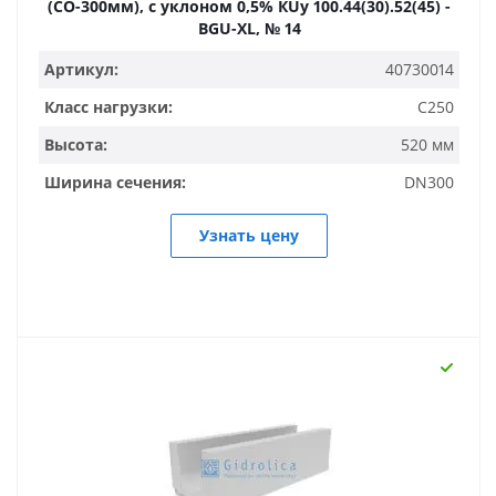
(СО-300мм), с уклоном 0,5% КUу 100.44(30).52(45) -
BGU-XL, № 14
Артикул:
40730014
Класс нагрузки:
C250
Высота:
520 мм
Ширина сечения:
DN300
Узнать цену