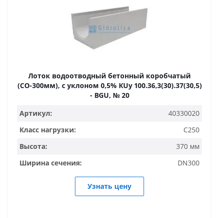
Лоток водоотводный бетонный коробчатый
(СО-300мм), с уклоном 0,5% КUу 100.36,3(30).37(30,5)
- BGU, № 20
Артикул:
40330020
Класс нагрузки:
C250
Высота:
370 мм
Ширина сечения:
DN300
Узнать цену