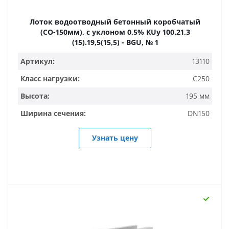
Лоток водоотводный бетонный коробчатый
(СО-150мм), с уклоном 0,5% КUу 100.21,3
(15).19,5(15,5) - BGU, № 1
Артикул:
13110
Класс нагрузки:
C250
Высота:
195 мм
Ширина сечения:
DN150
Узнать цену