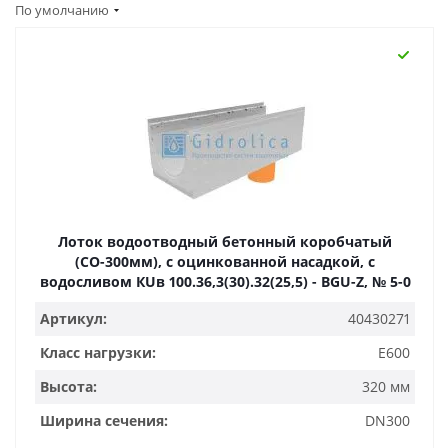
По умолчанию
Лоток водоотводный бетонный коробчатый
(СО-300мм), с оцинкованной насадкой, с
водосливом КUв 100.36,3(30).32(25,5) - BGU-Z, № 5-0
Артикул:
40430271
Класс нагрузки:
E600
Высота:
320 мм
Ширина сечения:
DN300