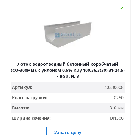
Лоток водоотводный бетонный коробчатый
(СО-300мм), с уклоном 0,5% КUу 100.36,3(30).31(24,5)
- BGU, № 8
Артикул:
40330008
Класс нагрузки:
C250
Высота:
310 мм
Ширина сечения:
DN300
Узнать цену