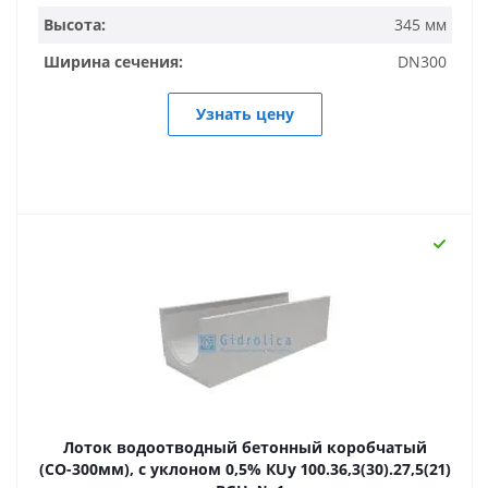
Высота:
345 мм
Ширина сечения:
DN300
Узнать цену
Лоток водоотводный бетонный коробчатый
(СО-300мм), с уклоном 0,5% КUу 100.36,3(30).27,5(21)