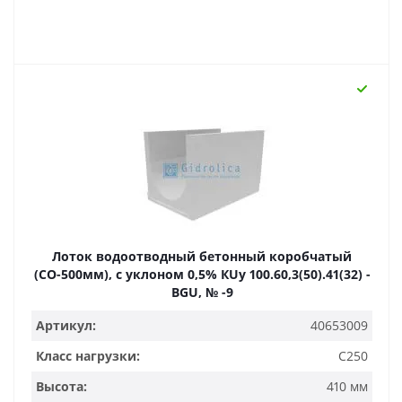
Лоток водоотводный бетонный коробчатый
(СО-500мм), с уклоном 0,5% КUу 100.60,3(50).41(32) -
BGU, № -9
Артикул:
40653009
Класс нагрузки:
C250
Высота:
410 мм