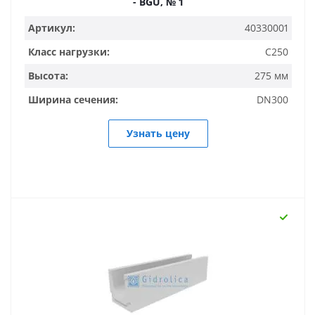
- BGU, № 1
Артикул:
40330001
Класс нагрузки:
C250
Высота:
275 мм
Ширина сечения:
DN300
Узнать цену