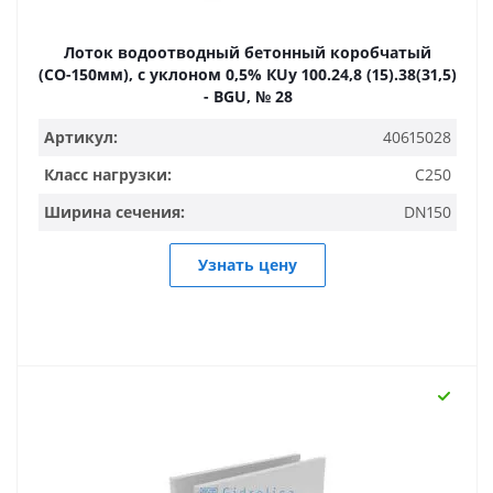
Лоток водоотводный бетонный коробчатый
(СО-150мм), с уклоном 0,5% КUу 100.24,8 (15).38(31,5)
- BGU, № 28
Артикул:
40615028
Класс нагрузки:
C250
Ширина сечения:
DN150
Узнать цену