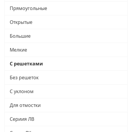
Прямоугольные
Открытые
Большие
Мелкие
С решетками
Без решеток
С уклоном
Для отмостки
Сериия ЛВ