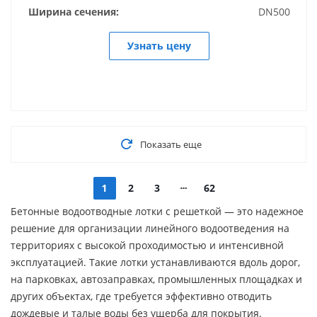
Ширина сечения:
DN500
Узнать цену
Показать еще
1
2
3
62
Бетонные водоотводные лотки с решеткой — это надежное
решение для организации линейного водоотведения на
территориях с высокой проходимостью и интенсивной
эксплуатацией. Такие лотки устанавливаются вдоль дорог,
на парковках, автозаправках, промышленных площадках и
других объектах, где требуется эффективно отводить
дождевые и талые воды без ущерба для покрытия.