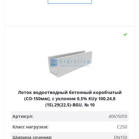
Лоток водоотводный бетонный коробчатый
(СО-150мм), с уклоном 0,5% КUу 100.24,8
(15).29(22,5)-BGU, № 10
Артикул:
40615010
Класс нагрузки:
C250
Ширина сечения:
DN150