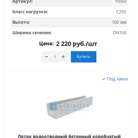
Артикул:
11050
Класс нагрузки:
C250
Высота:
100 мм
Ширина сечения:
DN150
2 220
руб.
/шт
Цена:
Купить
Под заказ
Лоток водоотводный бетонный коробчатый