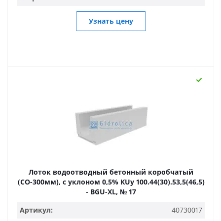
Узнать цену
Лоток водоотводный бетонный коробчатый
(СО-300мм), с уклоном 0,5% КUу 100.44(30).53,5(46,5)
- BGU-XL, № 17
Артикул:
40730017