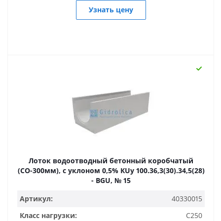
Узнать цену
Лоток водоотводный бетонный коробчатый
(СО-300мм), с уклоном 0,5% КUу 100.36,3(30).34,5(28)
- BGU, № 15
Артикул:
40330015
Класс нагрузки:
C250