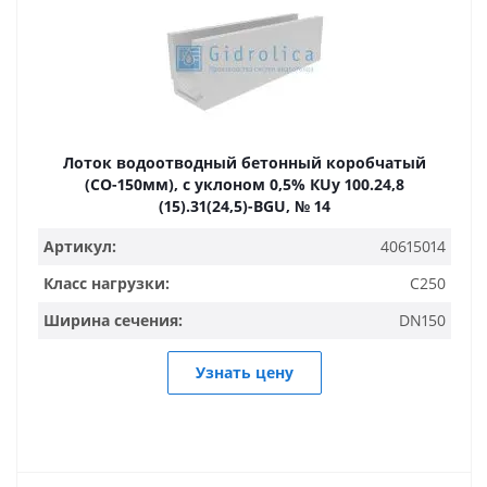
Лоток водоотводный бетонный коробчатый
(СО-150мм), с уклоном 0,5% КUу 100.24,8
(15).31(24,5)-BGU, № 14
Артикул:
40615014
Класс нагрузки:
C250
Ширина сечения:
DN150
Узнать цену