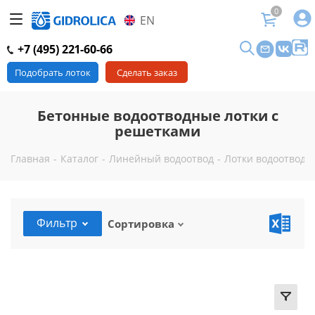
0
EN
+7 (495) 221-60-66
Подобрать лоток
Сделать заказ
Бетонные водоотводные лотки с
решетками
Главная
-
Каталог
-
Линейный водоотвод
-
Лотки водоотводн
Фильтр
Сортировка