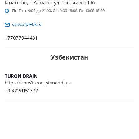
Казахстан, г. Алматы, ул. Тлендиева 146
Пн-Пт: с 9:00 до 21:00, Сб: 9:00-18:00, Вс: 10:00-18:00
dvivcorp@bk.ru
+77077944491
Узбекистан
TURON DRAIN
https://t.me/turon_standart_uz
+998951151777