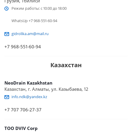
Грузия, Тбилиси
Режим работы: с 10:00 до 18:00
WhatsUp +7 968-551-60-94
gidrolika.am@mail.ru
+7 968-551-60-94
Казахстан
NeoDrain Kazakhstan
Казахстан, г. Алматы, ул. Казыбаева, 12
info.ndk@yandex.kz
+7 707 706-27-37
ТОО DVIV Corp