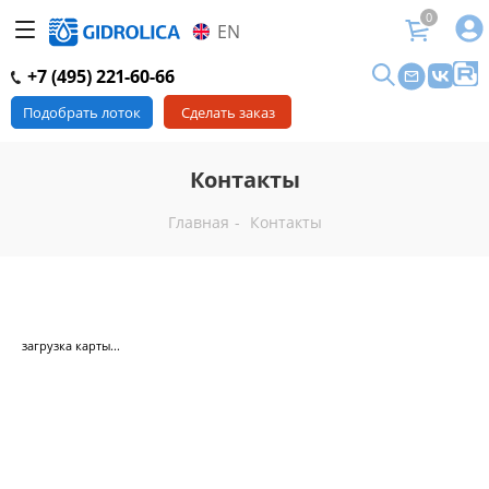
0
EN
+7 (495) 221-60-66
Подобрать лоток
Сделать заказ
Контакты
Главная
-
Контакты
загрузка карты...