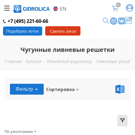
0
EN
+7 (495) 221-60-66
Подобрать лоток
Сделать заказ
Чугунные ливневые решетки
Главная
-
Каталог
-
Линейный водоотвод
-
Ливневые решётки
Фильтр
Сортировка
По умолчанию