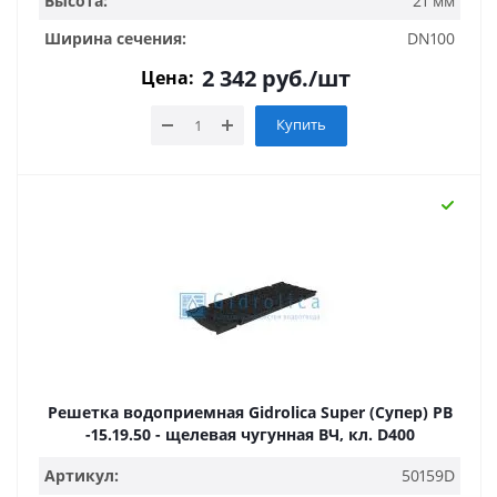
Высота:
21 мм
Ширина сечения:
DN100
2 342
руб.
/шт
Цена:
Купить
Решетка водоприемная Gidrolica Super (Супер) РВ
-15.19.50 - щелевая чугунная ВЧ, кл. D400
Артикул:
50159D