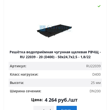
Решётка водоприёмная чугунная щелевая РВЧЩ -
RU 22039 - 20 (D400) - 50x24,7x2,5 - 1,8/22
Артикул:
RU22039
Класс нагрузки:
D400
Высота:
25 мм
Ширина сечения:
DN200
4 264
руб.
/шт
Цена: