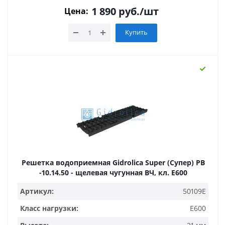
1 890
руб.
/шт
Цена:
Купить
Решетка водоприемная Gidrolica Super (Супер) РВ
-10.14.50 - щелевая чугунная ВЧ, кл. Е600
Артикул:
50109E
Класс нагрузки:
E600