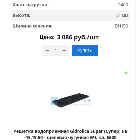
Класс нагрузки:
D400
Высота:
21 мм
Ширина сечения:
DN150
3 086
руб.
/шт
Цена:
Купить
Решетка водоприемная Gidrolica Super (Супер) РВ
-15.19.50 - щелевая чугунная ВЧ, кл. E600