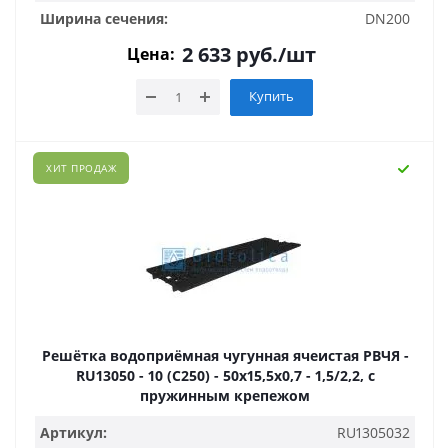
Ширина сечения:
DN200
2 633
руб.
/шт
Цена:
Купить
ХИТ ПРОДАЖ
Решётка водоприёмная чугунная ячеистая РВЧЯ -
RU13050 - 10 (C250) - 50х15,5х0,7 - 1,5/2,2, с
пружинным крепежом
Артикул:
RU1305032