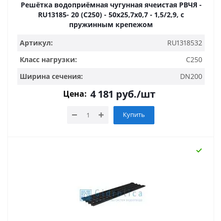
Решётка водоприёмная чугунная ячеистая РВЧЯ -
RU13185- 20 (C250) - 50х25,7х0,7 - 1,5/2,9, с
пружинным крепежом
Артикул:
RU1318532
Класс нагрузки:
C250
Ширина сечения:
DN200
4 181
руб.
/шт
Цена:
Купить