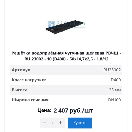
Решётка водоприёмная чугунная щелевая РВЧЩ -
RU 23002 - 10 (D400) - 50х14,7х2,5 - 1,8/12
Артикул:
RU23002
Класс нагрузки:
D400
Высота:
25 мм
Ширина сечения:
DN100
2 407
руб.
/шт
Цена:
Купить