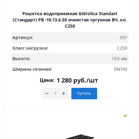
Решетка водоприемная Gidrolica Standart
(Стандарт) РВ -10.13,6.50 ячеистая чугунная ВЧ, кл.
С250
Артикул:
507
Класс нагрузки:
C250
Высота:
13,5 мм
Ширина сечения:
DN100
1 280
руб.
/шт
Цена:
Купить