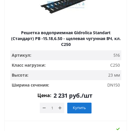
Решетка водоприемная Gidrolica Standart
(Стандарт) РВ -15.18,6.50 - щелевая чугунная ВЧ, кл.
С250
Артикул:
516
Класс нагрузки:
C250
Высота:
23 мм
Ширина сечения:
DN150
2 231
руб.
/шт
Цена:
Купить