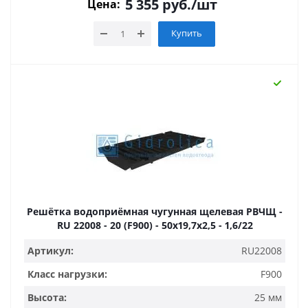
5 355
руб.
/шт
Цена:
Купить
Решётка водоприёмная чугунная щелевая РВЧЩ -
RU 22008 - 20 (F900) - 50х19,7х2,5 - 1,6/22
Артикул:
RU22008
Класс нагрузки:
F900
Высота:
25 мм