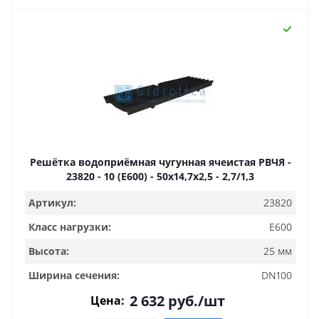
Решётка водоприёмная чугунная ячеистая РВЧЯ -
23820 - 10 (Е600) - 50х14,7х2,5 - 2,7/1,3
Артикул:
23820
Класс нагрузки:
E600
Высота:
25 мм
Ширина сечения:
DN100
2 632
руб.
/шт
Цена: