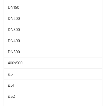
DN150
DN200
DN300
DN400
DN500
400х500
ДБ
ДБ1
ДБ2