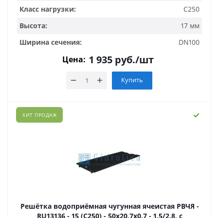
Класс нагрузки:
C250
Высота:
17 мм
Ширина сечения:
DN100
1 935
руб.
/шт
Цена:
Купить
ХИТ ПРОДАЖ
Решётка водоприёмная чугунная ячеистая РВЧЯ -
RU13136 - 15 (C250) - 50х20,7х0,7 - 1,5/2,8, с