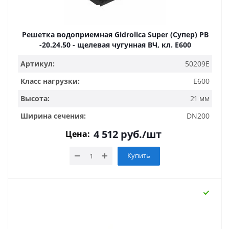
Решетка водоприемная Gidrolica Super (Супер) РВ
-20.24.50 - щелевая чугунная ВЧ, кл. E600
Артикул:
50209E
Класс нагрузки:
E600
Высота:
21 мм
Ширина сечения:
DN200
4 512
руб.
/шт
Цена:
Купить