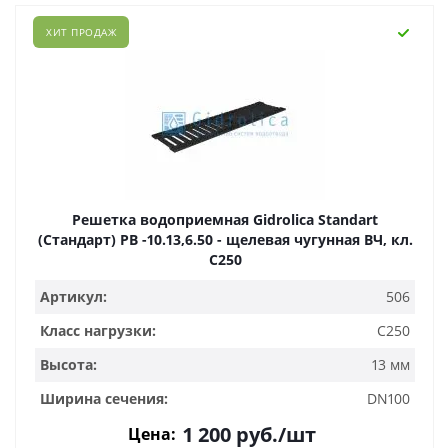
ХИТ ПРОДАЖ
Решетка водоприемная Gidrolica Standart
(Стандарт) РВ -10.13,6.50 - щелевая чугунная ВЧ, кл.
С250
Артикул:
506
Класс нагрузки:
C250
Высота:
13 мм
Ширина сечения:
DN100
1 200
руб.
/шт
Цена: