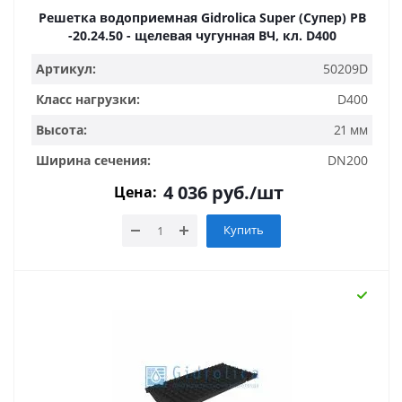
Решетка водоприемная Gidrolica Super (Супер) РВ
-20.24.50 - щелевая чугунная ВЧ, кл. D400
Артикул:
50209D
Класс нагрузки:
D400
Высота:
21 мм
Ширина сечения:
DN200
4 036
руб.
/шт
Цена:
Купить