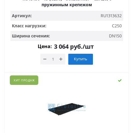
пружинным крепежом
Артикул:
RU1313632
Класс нагрузки:
C250
Ширина сечения:
DN150
3 064
руб.
/шт
Цена:
Купить
ХИТ ПРОДАЖ