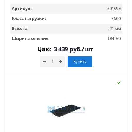
Артикул:
50159E
Класс нагрузки:
E600
Высота:
21 мм
Ширина сечения:
DN150
3 439
руб.
/шт
Цена:
Купить