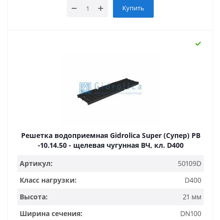
Купить
Решетка водоприемная Gidrolica Super (Супер) РВ
-10.14.50 - щелевая чугунная ВЧ, кл. D400
Артикул:
50109D
Класс нагрузки:
D400
Высота:
21 мм
Ширина сечения:
DN100