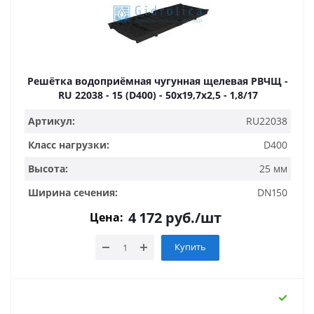
Решётка водоприёмная чугунная щелевая РВЧЩ -
RU 22038 - 15 (D400) - 50х19,7х2,5 - 1,8/17
Артикул:
RU22038
Класс нагрузки:
D400
Высота:
25 мм
Ширина сечения:
DN150
4 172
руб.
/шт
Цена:
Купить