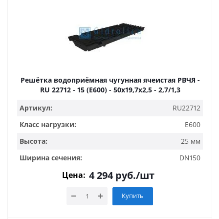
Решётка водоприёмная чугунная ячеистая РВЧЯ -
RU 22712 - 15 (E600) - 50x19,7x2,5 - 2,7/1,3
Артикул:
RU22712
Класс нагрузки:
E600
Высота:
25 мм
Ширина сечения:
DN150
4 294
руб.
/шт
Цена:
Купить