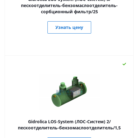
пескоотделитель-бензомаслоотделитель-
сорбционный фильтр/25
Узнать цену
Gidrolica LOS-System (ЛОС-Систем) 2/
пескоотделитель-бензомаслоотделитель/1,5