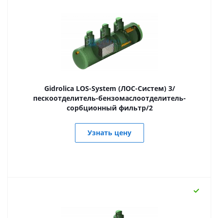
Gidrolica LOS-System (ЛОС-Систем) 3/
пескоотделитель-бензомаслоотделитель-
сорбционный фильтр/2
Узнать цену