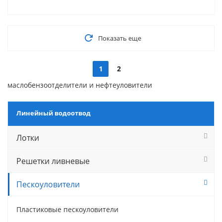
Показать еще
1
2
маслобензоотделители и нефтеуловители
Линейный водоотвод
Лотки
Решетки ливневые
Пескоуловители
Пластиковые пескоуловители