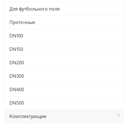
Для футбольного поля
Проточные
DN100
DN150
DN200
DN300
DN400
DN500
Комплектующие