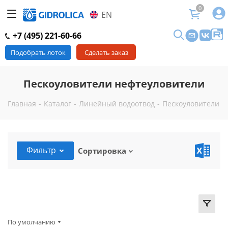
0
EN
+7 (495) 221-60-66
Подобрать лоток
Сделать заказ
Пескоуловители нефтеуловители
Главная
-
Каталог
-
Линейный водоотвод
-
Пескоуловители
-
Фильтр
Сортировка
По умолчанию