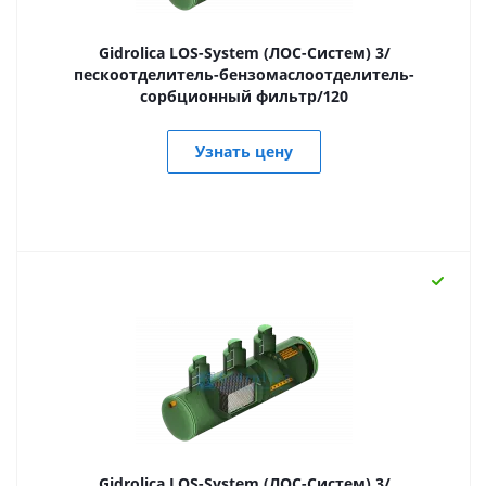
Gidrolica LOS-System (ЛОС-Систем) 3/
пескоотделитель-бензомаслоотделитель-
сорбционный фильтр/120
Узнать цену
Gidrolica LOS-System (ЛОС-Систем) 3/