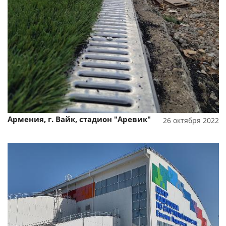
Смотреть проект
Армения, г. Вайк, стадион "Аревик"
26 октября 2022