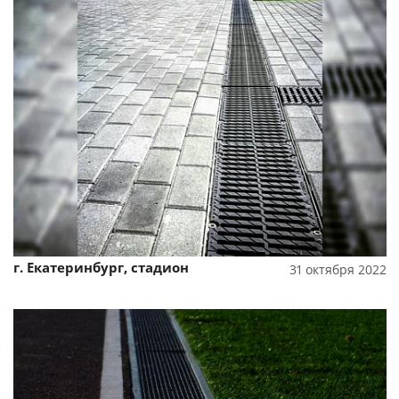
Смотреть проект
г. Екатеринбург, стадион
31 октября 2022