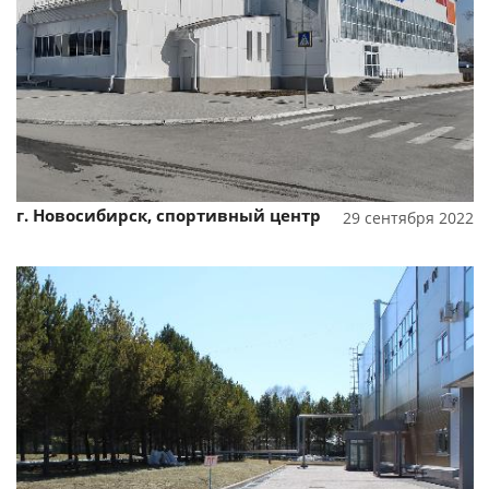
Смотреть проект
г. Новосибирск, спортивный центр
29 сентября 2022
Смотреть проект