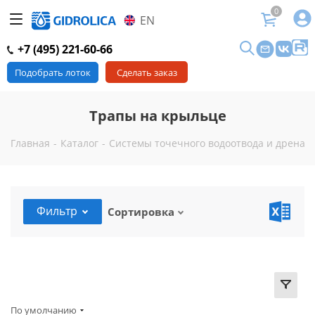
0
EN
+7 (495) 221-60-66
Подобрать лоток
Сделать заказ
Трапы на крыльце
Главная
-
Каталог
-
Системы точечного водоотвода и дренаж
Фильтр
Сортировка
По умолчанию