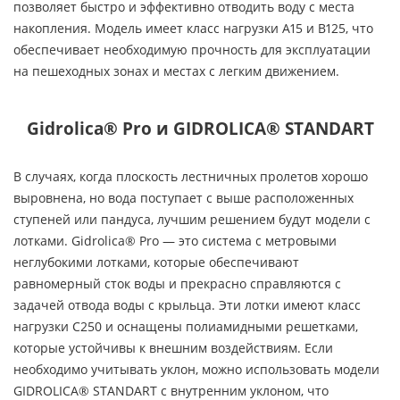
позволяет быстро и эффективно отводить воду с места
накопления. Модель имеет класс нагрузки A15 и B125, что
обеспечивает необходимую прочность для эксплуатации
на пешеходных зонах и местах с легким движением.
Gidrolica® Pro и GIDROLICA® STANDART
В случаях, когда плоскость лестничных пролетов хорошо
выровнена, но вода поступает с выше расположенных
ступеней или пандуса, лучшим решением будут модели с
лотками. Gidrolica® Pro — это система с метровыми
неглубокими лотками, которые обеспечивают
равномерный сток воды и прекрасно справляются с
задачей отвода воды с крыльца. Эти лотки имеют класс
нагрузки C250 и оснащены полиамидными решетками,
которые устойчивы к внешним воздействиям. Если
необходимо учитывать уклон, можно использовать модели
GIDROLICA® STANDART с внутренним уклоном, что