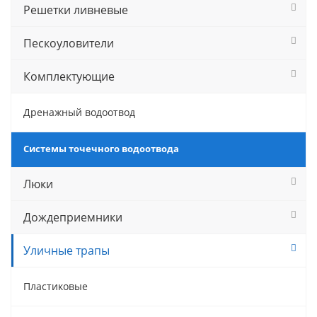
Решетки ливневые
Пескоуловители
Комплектующие
Дренажный водоотвод
Системы точечного водоотвода
Люки
Дождеприемники
Уличные трапы
Пластиковые