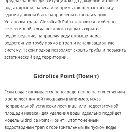
предназначены для ситуаций, когда дождевые и талые
воды с крыши, навеса или примыкающего к крыльцу
здания должны быть направлены в канализацию.
Установка трапа Gidrolica® Rain становится особенно
эффективной, когда возможно сделать скрытое
водоотведение, направляя воду с крыши через
водосточную трубу прямо в трап и канализационную
систему. Такой подход позволяет скрыть трубы и повысить
эстетический вид территории.
Gidrolica Point (Поинт)
Если вода скапливается непосредственно на ступенях или
в зоне лестничной площадки (например, из-за
неправильной установки лестницы или недостаточной
площади навеса), для удаления воды идеально подойдет
модель Gidrolica Point (Поинт). Этот точечный
водоотводный трап с горизонтальным выпуском воды