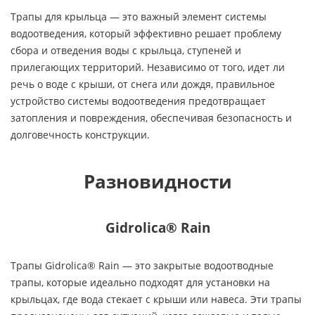
Трапы для крыльца — это важный элемент системы
водоотведения, который эффективно решает проблему
сбора и отведения воды с крыльца, ступеней и
прилегающих территорий. Независимо от того, идет ли
речь о воде с крыши, от снега или дождя, правильное
устройство системы водоотведения предотвращает
затопления и повреждения, обеспечивая безопасность и
долговечность конструкции.
Разновидности
Gidrolica® Rain
Трапы Gidrolica® Rain — это закрытые водоотводные
трапы, которые идеально подходят для установки на
крыльцах, где вода стекает с крыши или навеса. Эти трапы