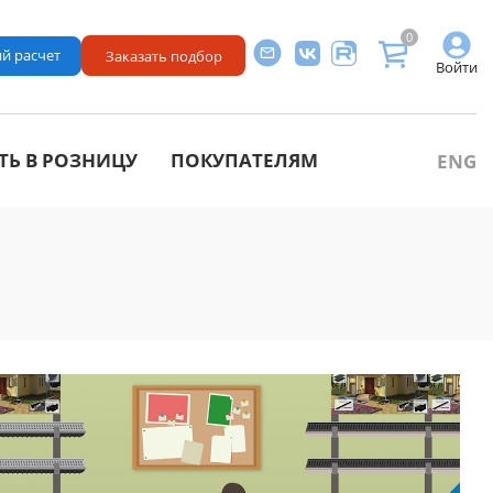
0
й расчет
Заказать подбор
Войти
ТЬ В РОЗНИЦУ
ПОКУПАТЕЛЯМ
ENG