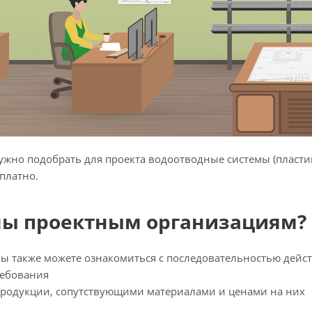
нужно подобрать для проекта водоотводные системы (пласт
платно.
ны проектным организациям?
ы также можете ознакомиться с последовательностью действи
ребования
родукции, сопутствующими материалами и ценами на них