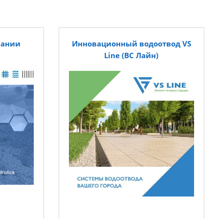
пании
Инновационный водоотвод VS
Line (ВС Лайн)