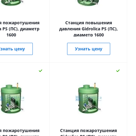
я пожаротушения
Станция повышения
ca PS (ПС), диаметр
давления Gidrolica PS (ПС),
1600
диаметр 1600
знать цену
Узнать цену
я пожаротушения
Станция пожаротушения