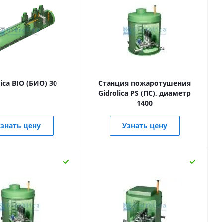
lica BIO (БИО) 30
Станция пожаротушения
Gidrolica PS (ПС), диаметр
1400
знать цену
Узнать цену