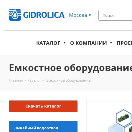
Москва
КАТАЛОГ
О КОМПАНИИ
ПРОЕ
Емкостное оборудовани
Главная
-
Каталог
-
Емкостное оборудование
Скачать каталог
Линейный водоотвод