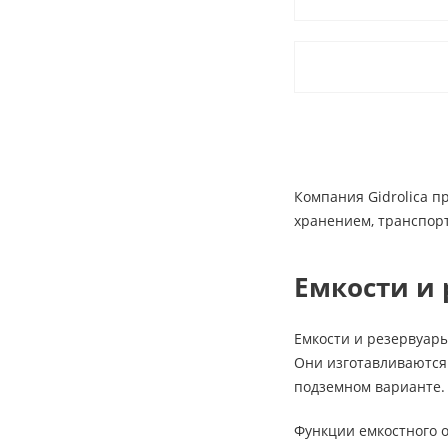
Компания Gidrolica п
хранением, транспорт
Емкости и 
Емкости и резервуары
Они изготавливаются 
подземном варианте.
Функции емкостного 