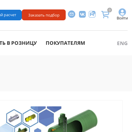
0
й расчет
Заказать подбор
Войти
ТЬ В РОЗНИЦУ
ПОКУПАТЕЛЯМ
ENG