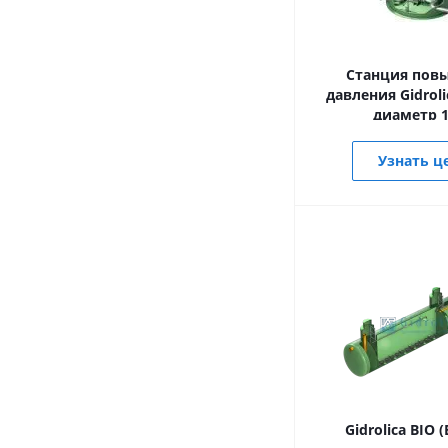
Станция пов
давления Gidrolic
диаметр 1
Узнать ц
Gidrolica BIO 