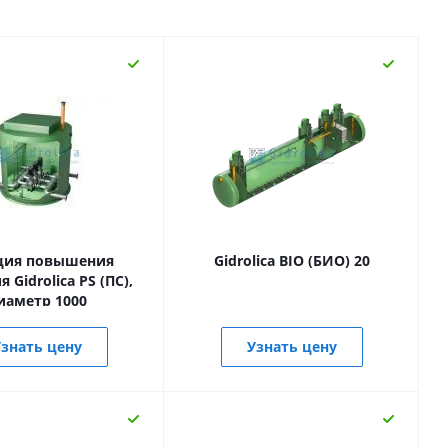
ция повышения
Gidrolica BIO (БИО) 20
 Gidrolica PS (ПС),
иаметр 1000
знать цену
Узнать цену