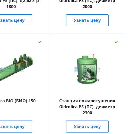
ca PS (ПС), диаметр
Gidrolica PS (ПС), диаметр
1800
2000
знать цену
Узнать цену
ica BIO (БИО) 150
Станция пожаротушения
Gidrolica PS (ПС), диаметр
2300
знать цену
Узнать цену