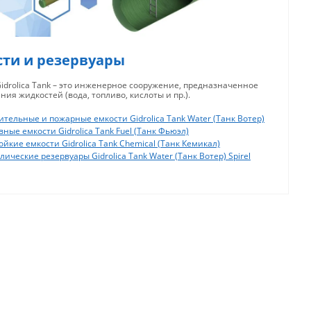
сти и резервуары
idrolica Tank – это инженерное сооружение, предназначенное
ния жидкостей (вода, топливо, кислоты и пр.).
ительные и пожарные емкости Gidrolica Tank Water (Танк Вотер)
ные емкости Gidrolica Tank Fuel (Танк Фьюэл)
йкие емкости Gidrolica Tank Chemical (Танк Кемикал)
ические резервуары Gidrolica Tank Water (Танк Вотер) Spirel