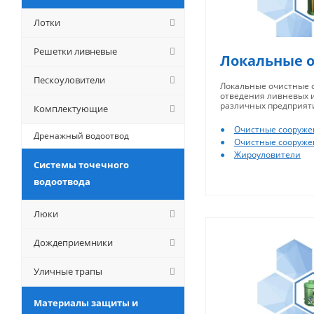
Лотки
Решетки ливневые
Локальные 
Пескоуловители
Локальные очистные с
отведения ливневых и
различных предприят
Комплектующие
Очистные сооруже
Дренажный водоотвод
Очистные сооружен
Жироуловители
Системы точечного
водоотвода
Люки
Дождеприемники
Уличные трапы
Материалы защиты и