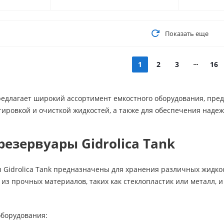
Показать еще
1
2
3
16
редлагает широкий ассортимент емкостного оборудования, пре
ировкой и очисткой жидкостей, а также для обеспечения наде
резервуары Gidrolica Tank
 Gidrolica Tank предназначены для хранения различных жидкост
из прочных материалов, таких как стеклопластик или металл, и 
оборудования: