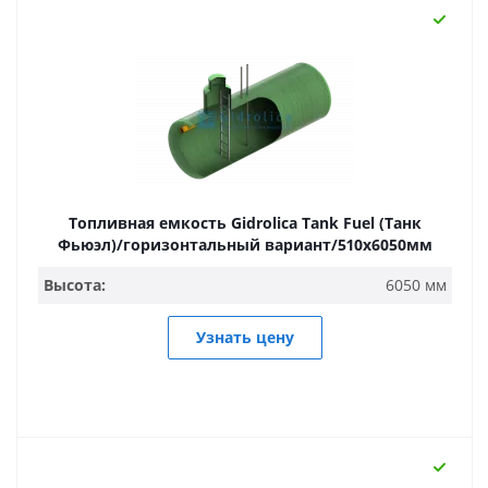
Топливная емкость Gidrolica Tank Fuel (Танк
Фьюэл)/горизонтальный вариант/510х6050мм
Высота:
6050 мм
Узнать цену