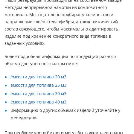
Наши резервуары производятся на собственном заводе
методом непрерывной намотки из композитного
материала. Мы тщательно подбираем количество и
направление слоёв стеклофибры, а также химический
состав связующего, чтобы максимально адаптировать
изделие под хранение конкретного вида топлива в
заданных условиях.
Более подробная информация по продукции разного
объёма доступна по ссылкам ниже:
ёмкости для топлива 20 м3
ёмкости для топлива 25 м3
ёмкости для топлива 30 м3
ёмкости для топлива 40 м3
информацию о других объемах изделий уточняйте у
менеджеров.
При необходимости ёмкости могут быть укомплектованы