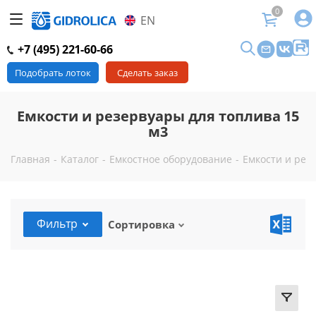
0
EN
+7 (495) 221-60-66
Подобрать лоток
Сделать заказ
Емкости и резервуары для топлива 15
м3
Главная
-
Каталог
-
Емкостное оборудование
-
Емкости и рез
Фильтр
Сортировка