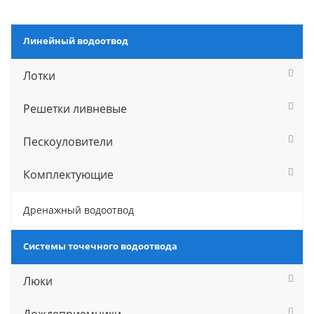
Линейный водоотвод
Лотки
Решетки ливневые
Пескоуловители
Комплектующие
Дренажный водоотвод
Системы точечного водоотвода
Люки