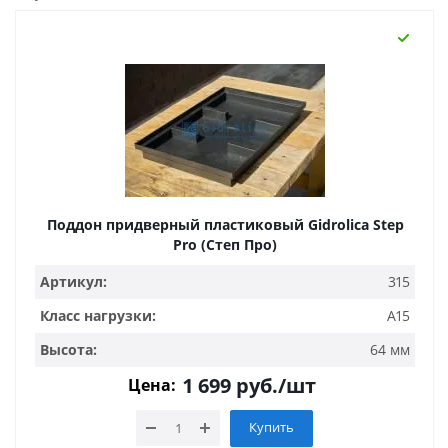
Поддон придверный пластиковый Gidrolica Step
Pro (Степ Про)
Артикул:
315
Класс нагрузки:
A15
Высота:
64 мм
1 699
руб.
/шт
Цена:
Купить