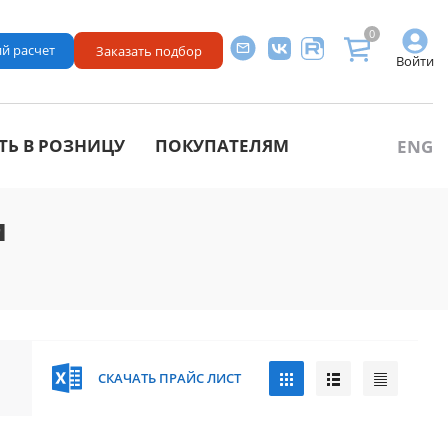
0
й расчет
Заказать подбор
Войти
ТЬ В РОЗНИЦУ
ПОКУПАТЕЛЯМ
ENG
и
СКАЧАТЬ ПРАЙС ЛИСТ