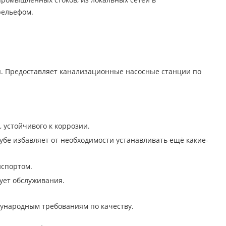
рельефом.
ы. Предоставляет канализационные насосные станции по
, устойчивого к коррозии.
бе избавляет от необходимости устанавливать ещё какие-
нспортом.
ует обслуживания.
ждународным требованиям по качеству.