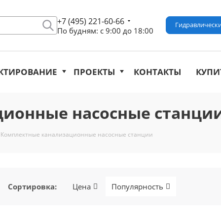
+7 (495) 221-60-66
Гидравлически
По будням: с 9:00 до 18:00
КТИРОВАНИЕ
ПРОЕКТЫ
КОНТАКТЫ
КУПИ
ионные насосные станци
Комплектные канализационные насосные станции
Сортировка
:
Цена
Популярность