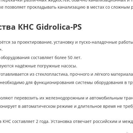
же позволяет прокладывать канализацию в местах со сложным 
ва КНС Gidrolica-PS
ётся за проектирование, установку и пуско-наладочные работ
».
оборудования составляет более 50 лет.
зуются надёжные погружные насосы.
отавливается из стеклопластика, прочного и лёгкого материала
необходимо для функционирования системы оборудования в тру
воляют перевозить их железнодорожным и автомобильным тра
онирует в автоматическом режиме и длительное время не треб
а КНС составляет 2 года. Установка отвечает российским и ме