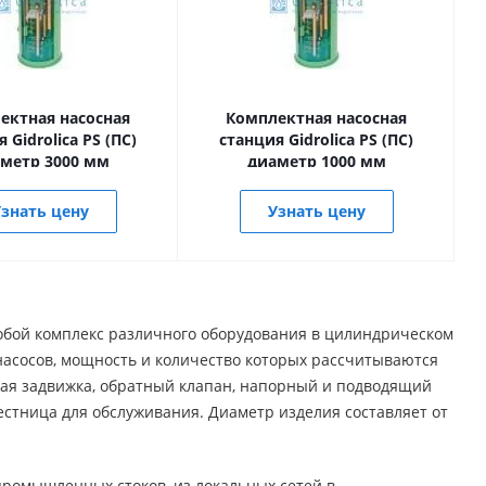
ектная насосная
Комплектная насосная
 Gidrolica PS (ПС)
станция Gidrolica PS (ПС)
метр 3000 мм
диаметр 1000 мм
знать цену
Узнать цену
собой комплекс различного оборудования в цилиндрическом
 насосов, мощность и количество которых рассчитываются
овая задвижка, обратный клапан, напорный и подводящий
естница для обслуживания. Диаметр изделия составляет от
ромышленных стоков, из локальных сетей в