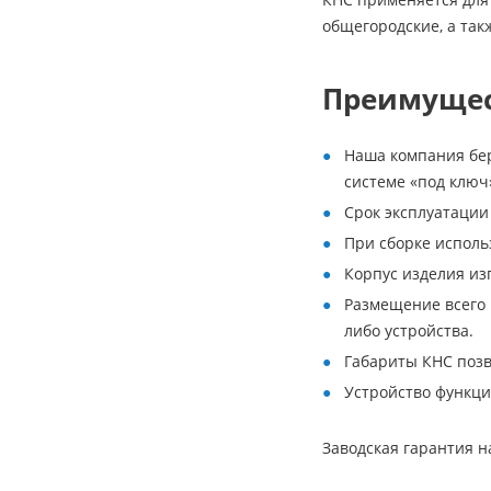
общегородские, а так
Преимущест
Наша компания бер
системе «под ключ
Срок эксплуатации 
При сборке исполь
Корпус изделия изг
Размещение всего 
либо устройства.
Габариты КНС поз
Устройство функци
Заводская гарантия н