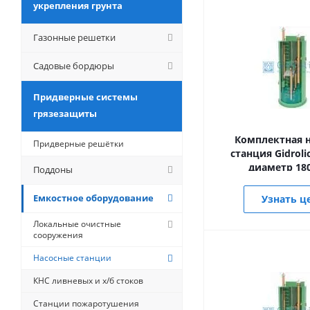
укрепления грунта
Газонные решетки
Садовые бордюры
Придверные системы
грязезащиты
Комплектная н
Придверные решётки
станция Gidrolic
диаметр 18
Поддоны
Емкостное оборудование
Узнать ц
Локальные очистные
сооружения
Насосные станции
КНС ливневых и х/б стоков
Станции пожаротушения