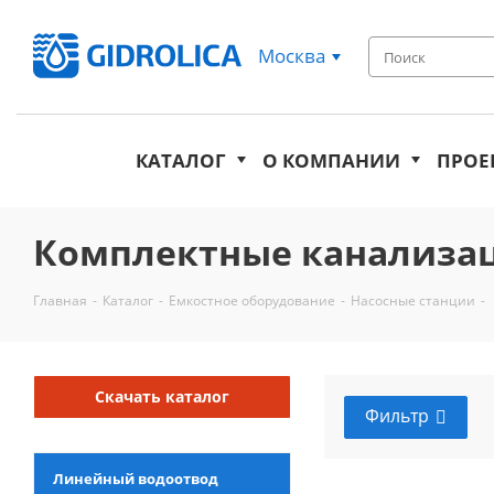
Москва
КАТАЛОГ
О КОМПАНИИ
ПРОЕ
Комплектные канализац
Главная
-
Каталог
-
Емкостное оборудование
-
Насосные станции
-
Скачать каталог
Фильтр
Линейный водоотвод