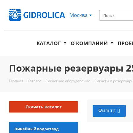
Москва
КАТАЛОГ
О КОМПАНИИ
ПРОЕ
Пожарные резервуары 2
Главная
-
Каталог
-
Емкостное оборудование
-
Емкости и резервуар
Скачать каталог
Фильтр
Линейный водоотвод