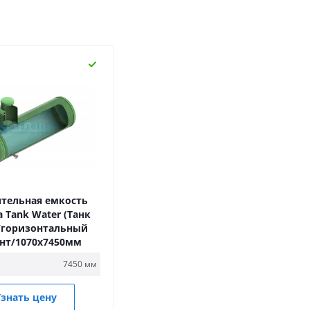
тельная емкость
ca Tank Water (Танк
/горизонтальный
нт/1070х7450мм
7450 мм
знать цену