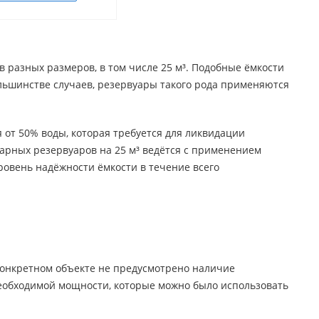
разных размеров, в том числе 25 м³. Подобные ёмкости
льшинстве случаев, резервуары такого рода применяются
 от 50% воды, которая требуется для ликвидации
арных резервуаров на 25 м³ ведётся с применением
овень надёжности ёмкости в течение всего
 конкретном объекте не предусмотрено наличие
еобходимой мощности, которые можно было использовать