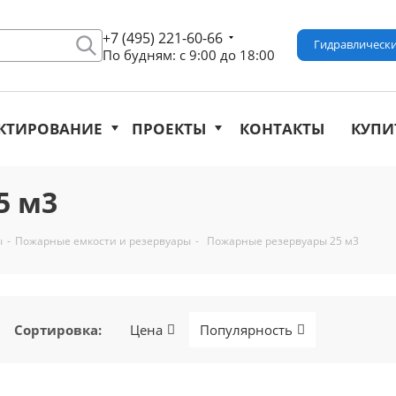
+7 (495) 221-60-66
Гидравлически
По будням: с 9:00 до 18:00
КТИРОВАНИЕ
ПРОЕКТЫ
КОНТАКТЫ
КУПИ
5 м3
ы
-
Пожарные емкости и резервуары
-
Пожарные резервуары 25 м3
Сортировка
:
Цена
Популярность