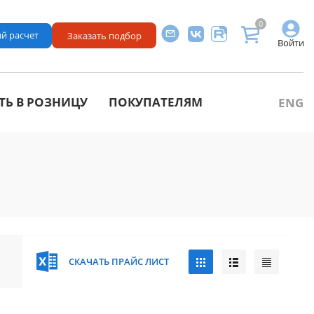
0
й расчет
Заказать подбор
Войти
ТЬ В РОЗНИЦУ
ПОКУПАТЕЛЯМ
ENG
СКАЧАТЬ ПРАЙС ЛИСТ