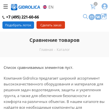
0
EN
+7 (495) 221-60-66
Подобрать лоток
Сделать заказ
Сравнение товаров
Главная
-
Каталог
Список сравниваемых элементов пуст.
Компания Gidrolica предлагает широкий ассортимент
высококачественного оборудования и материалов для
решения задач водоотведения, защиты и укрепления
грунта, а также для обеспечения безопасности и
комфорта на различных объектах. В нашем каталоге вы
найдете все необходимые компоненты для