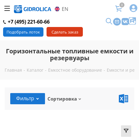
0
EN
+7 (495) 221-60-66
Подобрать лоток
Сделать заказ
Горизонтальные топливные емкости и
резервуары
Главная
-
Каталог
-
Емкостное оборудование
-
Емкости и рез
Фильтр
Сортировка