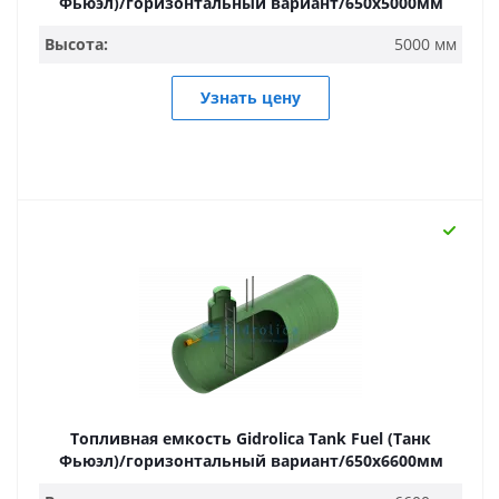
Фьюэл)/горизонтальный вариант/650х5000мм
Высота:
5000 мм
Узнать цену
Топливная емкость Gidrolica Tank Fuel (Танк
Фьюэл)/горизонтальный вариант/650х6600мм