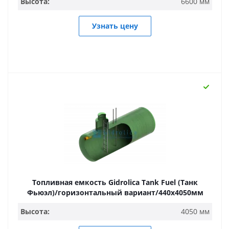
Высота:
6600 мм
Узнать цену
Топливная емкость Gidrolica Tank Fuel (Танк
Фьюэл)/горизонтальный вариант/440х4050мм
Высота:
4050 мм