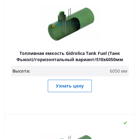
Топливная емкость Gidrolica Tank Fuel (Танк
Фьюэл)/горизонтальный вариант/510х6050мм
Высота:
6050 мм
Узнать цену