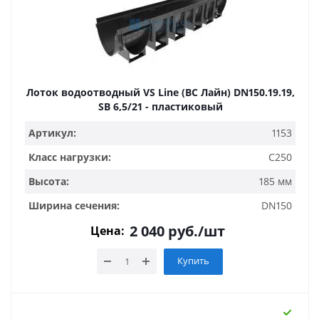
Лоток водоотводный VS Line (ВС Лайн) DN150.19.19,
SB 6,5/21 - пластиковый
Артикул:
1153
Класс нагрузки:
C250
Высота:
185 мм
Ширина сечения:
DN150
2 040
руб.
/шт
Цена:
Купить