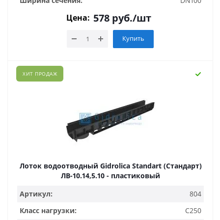
Ширина сечения:
DN100
578
руб.
/шт
Цена:
Купить
ХИТ ПРОДАЖ
Лоток водоотводный Gidrolica Standart (Стандарт)
ЛВ-10.14,5.10 - пластиковый
Артикул:
804
Класс нагрузки:
C250