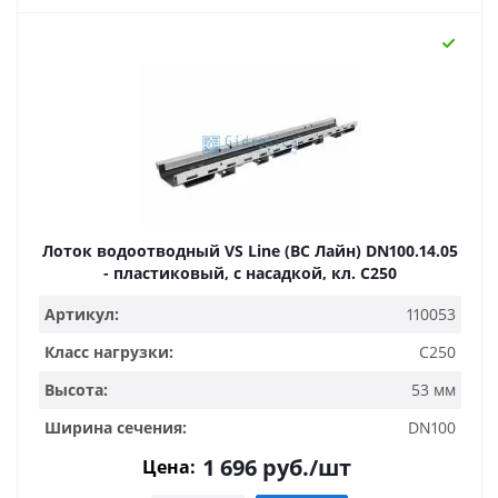
Лоток водоотводный VS Line (ВС Лайн) DN100.14.05
- пластиковый, с насадкой, кл. С250
Артикул:
110053
Класс нагрузки:
C250
Высота:
53 мм
Ширина сечения:
DN100
1 696
руб.
/шт
Цена: