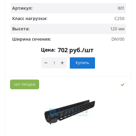
Артикул:
801
Класс нагрузки:
C250
Высота:
120 мм
Ширина сечения:
DN100
702
руб.
/шт
Цена:
Купить
ХИТ ПРОДАЖ