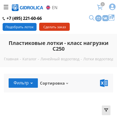
0
EN
+7 (495) 221-60-66
Подобрать лоток
Сделать заказ
Пластиковые лотки - класс нагрузки
C250
Главная
-
Каталог
-
Линейный водоотвод
-
Лотки водоотводн
Фильтр
Сортировка