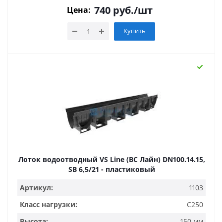
740
руб.
/шт
Цена:
Купить
Лоток водоотводный VS Line (ВС Лайн) DN100.14.15,
SB 6,5/21 - пластиковый
Артикул:
1103
Класс нагрузки:
C250
Высота:
150 мм