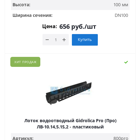
Высота:
100 мм
Ширина сечения:
DN100
656
руб.
/шт
Цена:
Купить
ХИТ ПРОДАЖ
Лоток водоотводный Gidrolica Pro (Про)
ЛВ-10.14,5.15,2 - пластиковый
Артикул:
800pro