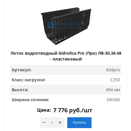
Лоток водоотводный Gidrolica Pro (Про) ЛВ-30.38.48
- пластиковый
Артикул:
834pro
Класс нагрузки:
C250
Высота:
494 мм
Ширина сечения:
DN300
7 776
руб.
/шт
Цена:
Купить