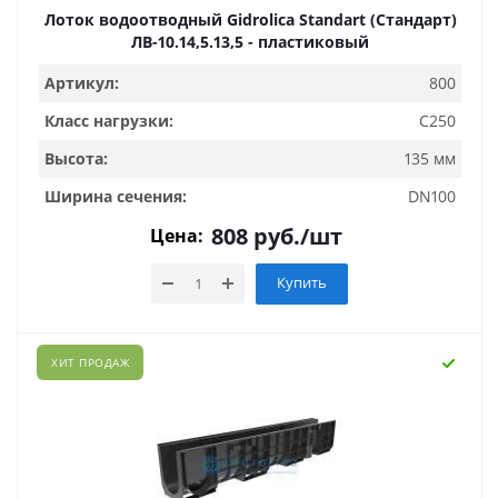
Лоток водоотводный Gidrolica Standart (Стандарт)
ЛВ-10.14,5.13,5 - пластиковый
Артикул:
800
Класс нагрузки:
C250
Высота:
135 мм
Ширина сечения:
DN100
808
руб.
/шт
Цена:
Купить
ХИТ ПРОДАЖ