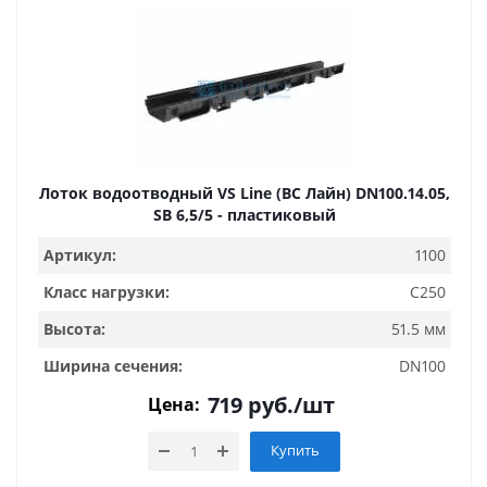
Лоток водоотводный VS Line (ВС Лайн) DN100.14.05,
SB 6,5/5 - пластиковый
Артикул:
1100
Класс нагрузки:
C250
Высота:
51.5 мм
Ширина сечения:
DN100
719
руб.
/шт
Цена:
Купить