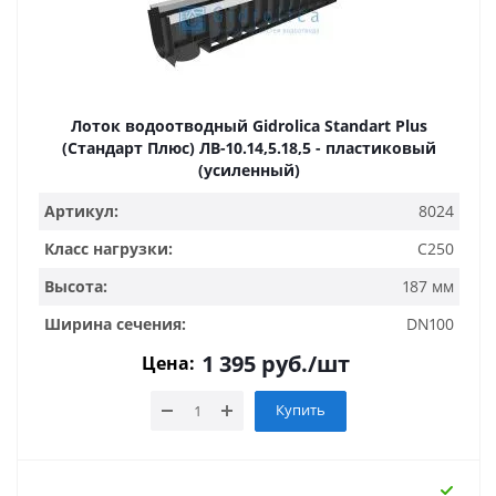
Лоток водоотводный Gidrolica Standart Plus
(Стандарт Плюс) ЛВ-10.14,5.18,5 - пластиковый
(усиленный)
Артикул:
8024
Класс нагрузки:
C250
Высота:
187 мм
Ширина сечения:
DN100
1 395
руб.
/шт
Цена:
Купить