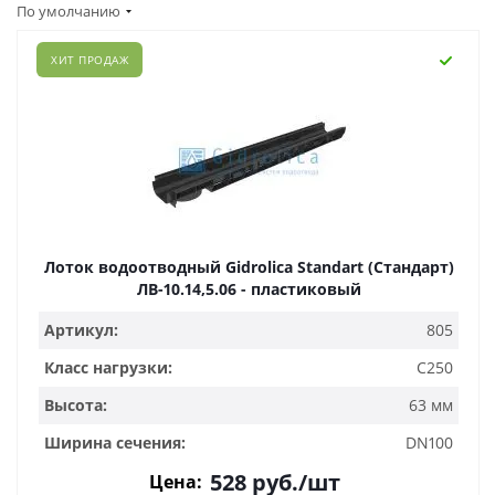
По умолчанию
ХИТ ПРОДАЖ
Лоток водоотводный Gidrolica Standart (Стандарт)
ЛВ-10.14,5.06 - пластиковый
Артикул:
805
Класс нагрузки:
C250
Высота:
63 мм
Ширина сечения:
DN100
528
руб.
/шт
Цена: