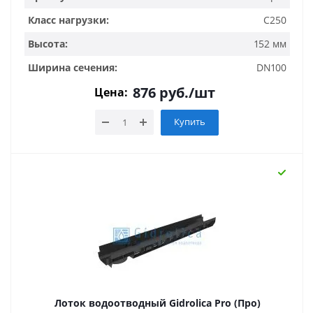
Класс нагрузки:
C250
Высота:
152 мм
Ширина сечения:
DN100
876
руб.
/шт
Цена:
Купить
Лоток водоотводный Gidrolica Pro (Про)