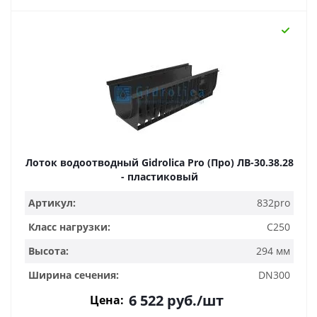
Лоток водоотводный Gidrolica Pro (Про) ЛВ-30.38.28
- пластиковый
Артикул:
832pro
Класс нагрузки:
C250
Высота:
294 мм
Ширина сечения:
DN300
6 522
руб.
/шт
Цена: