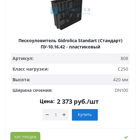
Пескоуловитель Gidrolica Standart (Стандарт)
ПУ-10.16.42 - пластиковый
Артикул:
808
Класс нагрузки:
C250
Высота:
420 мм
Ширина сечения:
DN100
2 373
руб.
/шт
Цена:
Купить
ХИТ ПРОДАЖ