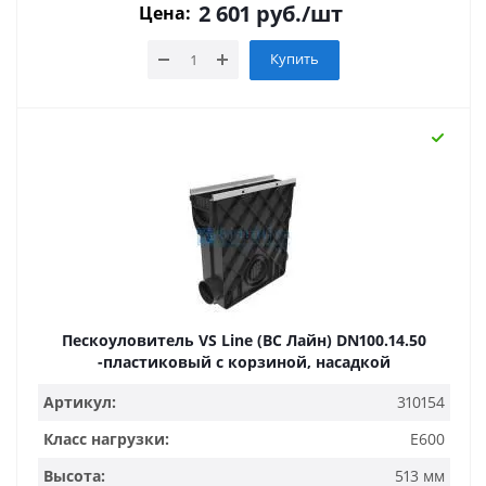
2 601
руб.
/шт
Цена:
Купить
Пескоуловитель VS Line (ВС Лайн) DN100.14.50
-пластиковый с корзиной, насадкой
Артикул:
310154
Класс нагрузки:
E600
Высота:
513 мм