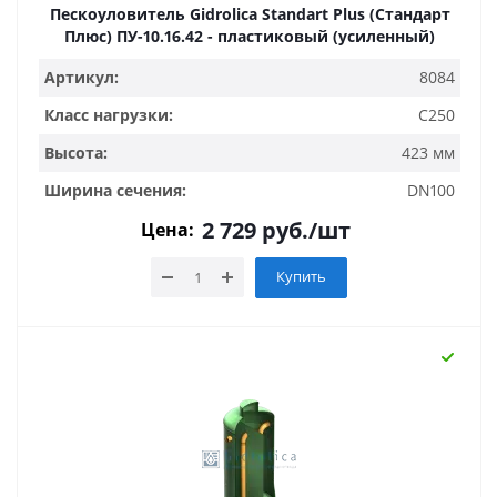
Пескоуловитель Gidrolica Standart Plus (Стандарт
Плюс) ПУ-10.16.42 - пластиковый (усиленный)
Артикул:
8084
Класс нагрузки:
C250
Высота:
423 мм
Ширина сечения:
DN100
2 729
руб.
/шт
Цена:
Купить