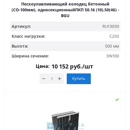
Пескоулавливающий колодец бетонный
(СО-100мм), односекционныйПКП 50.16 (10).50(46) -
BGU
Артикул:
RU13039
Класс нагрузки:
C250
Высота:
500 мм
Ширина сечения:
DN100
10 152
руб.
/шт
Цена:
Купить