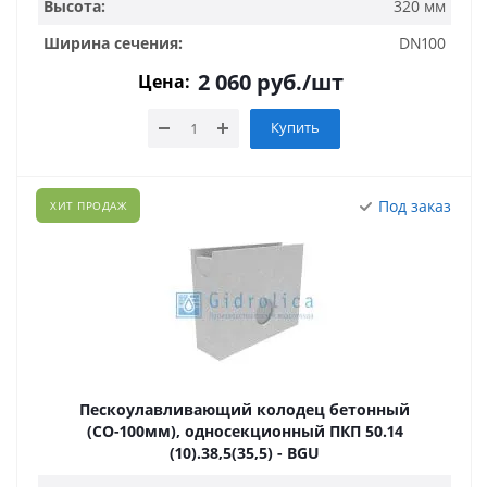
Высота:
320 мм
Ширина сечения:
DN100
2 060
руб.
/шт
Цена:
Купить
Под заказ
ХИТ ПРОДАЖ
Пескоулавливающий колодец бетонный
(СО-100мм), односекционный ПКП 50.14
(10).38,5(35,5) - BGU