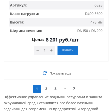
Артикул:
0828
Класс нагрузки:
D400;E600
Высота:
478 мм
Ширина сечения:
DN150 / DN200
8 201
руб.
/шт
Цена:
Купить
Показать еще
1
2
3
7
Эффективное управление водными ресурсами и защита
окружающей среды становятся все более важными
задачами для современных предприятий и городской