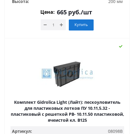
Высота:
200 мм
665
руб.
/шт
Цена:
Купить
Комплект Gidrolica Light (Лайт): пескоуловитель
для пластиковых лотков ПУ 10.11,5.32 -
пластиковый с решеткой РВ- 10.11.50 пластиковой,
ячеистой кл. В125
Артикул:
08098B