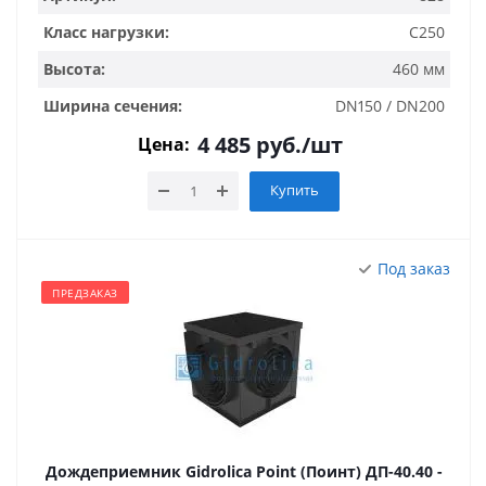
Класс нагрузки:
C250
Высота:
460 мм
Ширина сечения:
DN150 / DN200
4 485
руб.
/шт
Цена:
Купить
Под заказ
ПРЕДЗАКАЗ
Дождеприемник Gidrolica Point (Поинт) ДП-40.40 -