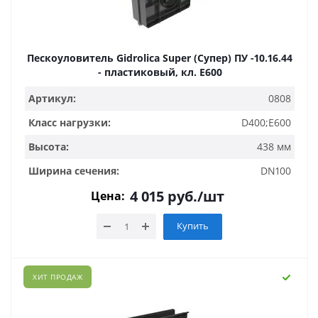
Пескоуловитель Gidrolica Super (Супер) ПУ -10.16.44
- пластиковый, кл. Е600
Артикул:
0808
Класс нагрузки:
D400;E600
Высота:
438 мм
Ширина сечения:
DN100
4 015
руб.
/шт
Цена:
Купить
ХИТ ПРОДАЖ