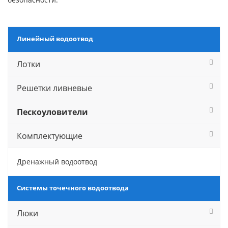
Линейный водоотвод
Лотки
Решетки ливневые
Пескоуловители
Комплектующие
Дренажный водоотвод
Системы точечного водоотвода
Люки