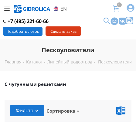
0
EN
+7 (495) 221-60-66
Подобрать лоток
Сделать заказ
Пескоуловители
Главная
-
Каталог
-
Линейный водоотвод
-
Пескоуловители
С чугунными решетками
Фильтр
Сортировка