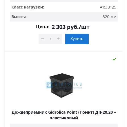
Класс нагрузки:
A15;B125
Высота:
320 мм
2 303
руб.
/шт
Цена:
Купить
Дождеприемник Gidrolica Point (Поинт) ДП-20.20 –
пластиковый