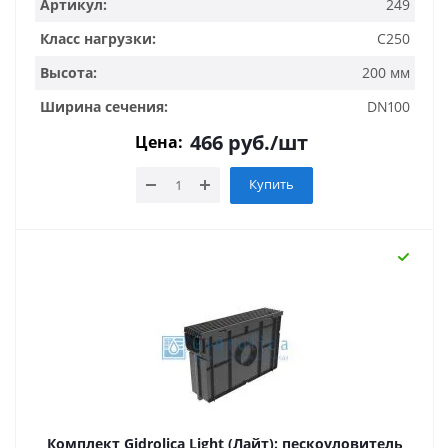
Артикул:
249
Класс нагрузки:
C250
Высота:
200 мм
Ширина сечения:
DN100
466
руб.
/шт
Цена:
Купить
Комплект Gidrolica Light (Лайт): пескоуловитель