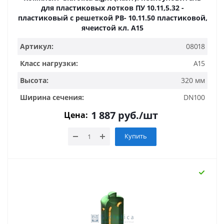
для пластиковых лотков ПУ 10.11,5.32 -
пластиковый с решеткой РВ- 10.11.50 пластиковой,
ячеистой кл. A15
Артикул:
08018
Класс нагрузки:
A15
Высота:
320 мм
Ширина сечения:
DN100
1 887
руб.
/шт
Цена:
Купить