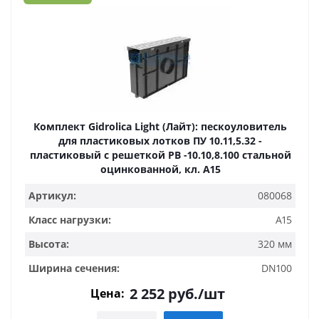
Комплект Gidrolica Light (Лайт): пескоуловитель
для пластиковых лотков ПУ 10.11,5.32 -
пластиковый с решеткой РВ -10.10,8.100 стальной
оцинкованной, кл. A15
Артикул:
080068
Класс нагрузки:
A15
Высота:
320 мм
Ширина сечения:
DN100
2 252
руб.
/шт
Цена: