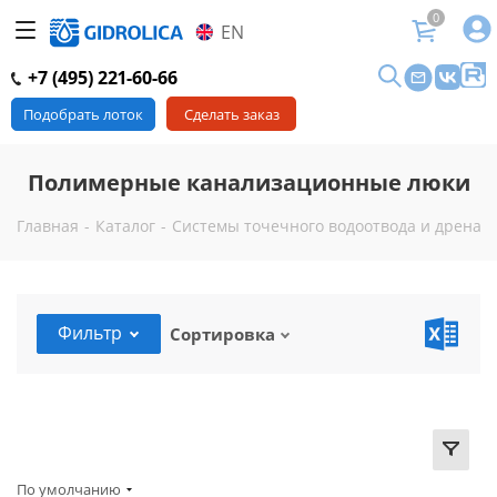
0
EN
+7 (495) 221-60-66
Подобрать лоток
Сделать заказ
Полимерные канализационные люки
Главная
-
Каталог
-
Системы точечного водоотвода и дренаж
Фильтр
Сортировка
По умолчанию