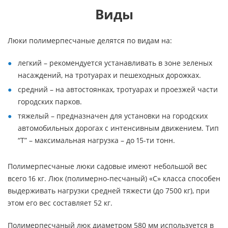
Виды
Люки полимерпесчаные делятся по видам на:
легкий – рекомендуется устанавливать в зоне зеленых
насаждений, на тротуарах и пешеходных дорожках.
средний – на автостоянках, тротуарах и проезжей части
городских парков.
тяжелый – предназначен для установки на городских
автомобильных дорогах с интенсивным движением. Тип
“Т” – максимальная нагрузка – до 15-ти тонн.
Полимерпесчаные люки садовые имеют небольшой вес
всего 16 кг. Люк (полимерно-песчаный) «С» класса способен
выдерживать нагрузки средней тяжести (до 7500 кг), при
этом его вес составляет 52 кг.
Полимерпесчаный люк диаметром 580 мм используется в