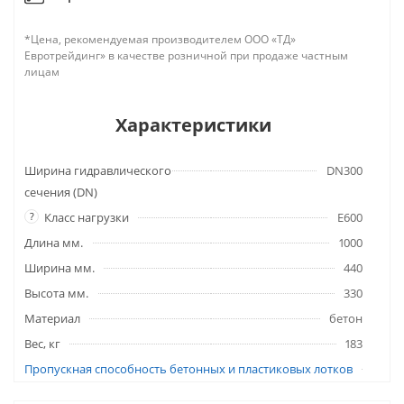
*Цена, рекомендуемая производителем ООО «ТД»
Евротрейдинг» в качестве розничной при продаже частным
лицам
Характеристики
Ширина гидравлического
DN300
сечения (DN)
?
Класс нагрузки
E600
Длина мм.
1000
Ширина мм.
440
Высота мм.
330
Материал
бетон
Вес, кг
183
Пропускная способность бетонных и пластиковых лотков