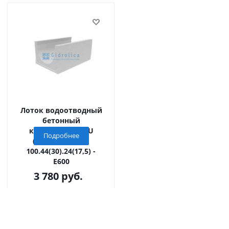
Лоток водоотводный
бетонный
коробчатый GBU
Подробнее
(СО-300мм), KU
100.44(30).24(17,5) -
E600
3 780
руб.