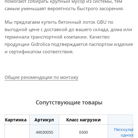
помогают собирать крупный мусор из системы, тем
самым уменьшаят вероятность быстрого засорения.
Мы предлагаем купить бетонный лоток GBU по
выгодной цене с доставкой до вашего склада, дома или
терминала транспортной компании. Качество
продукции Gidrolica подтверждается паспортом изделия
и сертификатом соответствия.
Общие рекомендации по монтажу
Сопутствующие товары
Картинка
Артикул
Класс нагрузки
Пескоулавл
49030050
E600
односекц