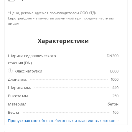
*Цена, рекомендуемая производителем ООО «ТД»
Евротрейдинг» в качестве розничной при продаже частным
лицам
Характеристики
Ширина гидравлического
DN300
сечения (DN)
?
Класс нагрузки
E600
Длина мм.
1000
Ширина мм.
440
Высота мм.
250
Материал
бетон
Вес, кг
166
Пропускная способность бетонных и пластиковых лотков