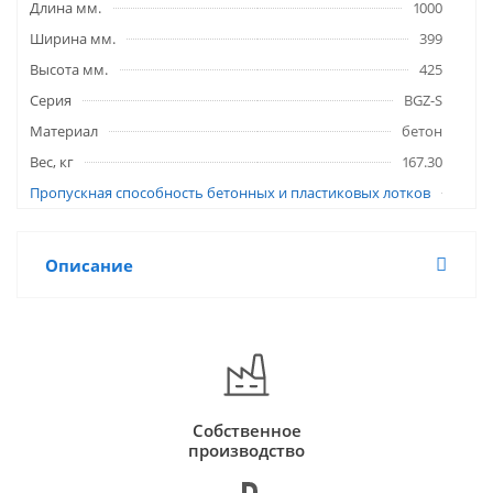
Длина мм.
1000
Ширина мм.
399
Высота мм.
425
Серия
BGZ-S
Материал
бетон
Вес, кг
167.30
Пропускная способность бетонных и пластиковых лотков
Описание
Собственное
производство