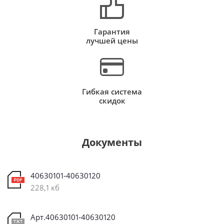
Гарантия
лучшей цены
Гибкая система
скидок
Документы
40630101-40630120
228,1 кб
Арт.40630101-40630120