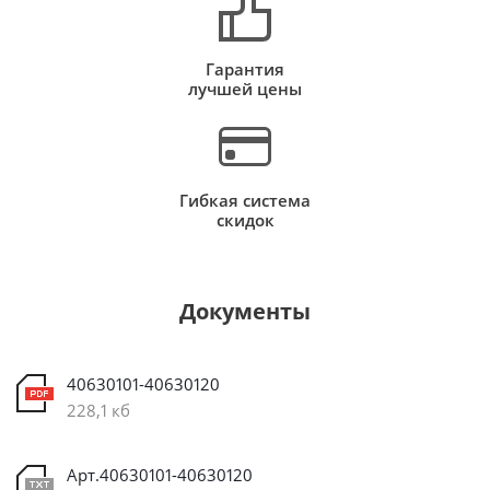
Гарантия
лучшей цены
Гибкая система
скидок
Документы
40630101-40630120
228,1 кб
Арт.40630101-40630120