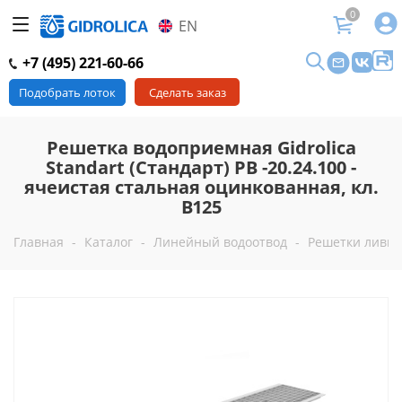
0
EN
+7 (495) 221-60-66
Подобрать лоток
Сделать заказ
Решетка водоприемная Gidrolica
Standart (Стандарт) РВ -20.24.100 -
ячеистая стальная оцинкованная, кл.
В125
Главная
-
Каталог
-
Линейный водоотвод
-
Решетки ливн