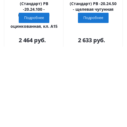
(Стандарт) РВ
(Стандарт) РВ -20.24.50
-20.24.100 -
- щелевая чугунная
штампованная
ВЧ, кл. С250
Подробнее
Подробнее
стальная
оцинкованная, кл. А15
2 464
руб.
2 633
руб.