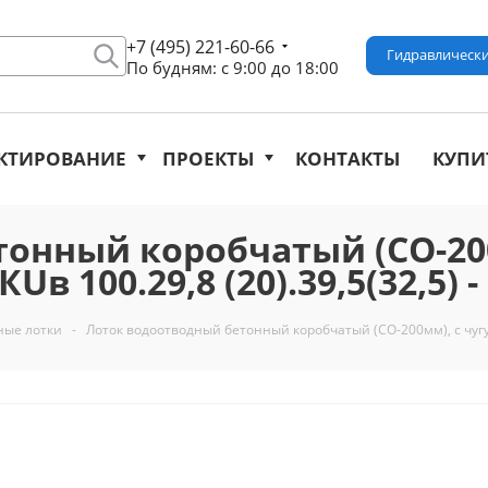
+7 (495) 221-60-66
Гидравлически
По будням: с 9:00 до 18:00
КТИРОВАНИЕ
ПРОЕКТЫ
КОНТАКТЫ
КУПИ
онный коробчатый (СО-200
в 100.29,8 (20).39,5(32,5) -
ные лотки
-
Лоток водоотводный бетонный коробчатый (СО-200мм), с чугунн