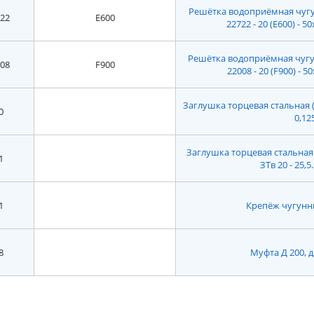
Решётка водоприёмная чугу
22
E600
22722 - 20 (E600) - 50
Решётка водоприёмная чугу
08
F900
22008 - 20 (F900) - 50
Заглушка торцевая стальная (СО
0
0,12
Заглушка торцевая стальная
1
ЗТв 20 - 25,5.
1
Крепёж чугунн
8
Муфта Д 200, 