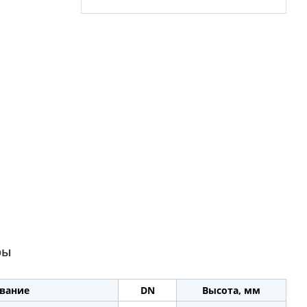
ры
вание
DN
Высота, мм