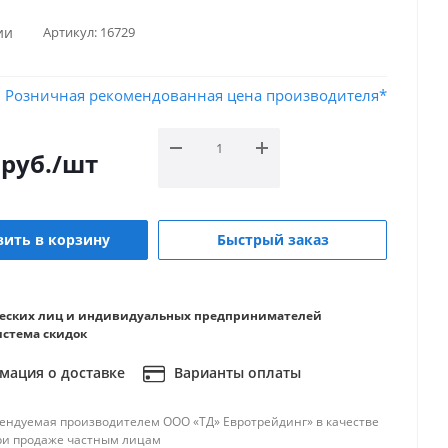
ии
Артикул:
16729
Розничная рекомендованная цена производителя*
руб.
/шт
ить в корзину
Быстрый заказ
еских лиц и индивидуальных предпринимателей
истема скидок
ация о доставке
Варианты оплаты
ендуемая производителем ООО «ТД» Евротрейдинг» в качестве
ри продаже частным лицам