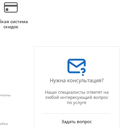
бкая система
скидок
Нужна консультация?
Наши специалисты ответят на
миналы.
любой интересующий вопрос
по услуге
Задать вопрос
ойка.