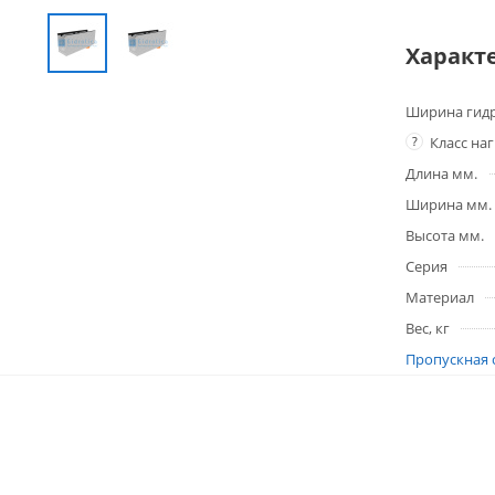
Характ
Ширина гидр
?
Класс на
Длина мм.
Ширина мм.
Высота мм.
Серия
Материал
Вес, кг
Пропускная 