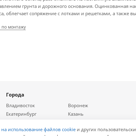
авлением грунта и дорожного основания. Оцинкованная на
а, облегчает сопряжение с лотками и решетками, а также 
 по монтажу
Города
Владивосток
Воронеж
Екатеринбург
Казань
Краснодар
Красноярск
е на использование файлов cookie
и других пользовательски
Крым
Москва