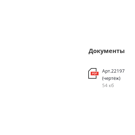
Документы
Арт.22197
(чертёж)
54 кб