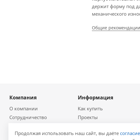
держит форму под д
механического износ
Общие рекомендации
Компания
Информация
О компании
Как купить
Сотрудничество
Проекты
Новости
Глоссарий
Продолжая использовать наш сайт, вы даёте
согласи
Контакты
Гидравлический