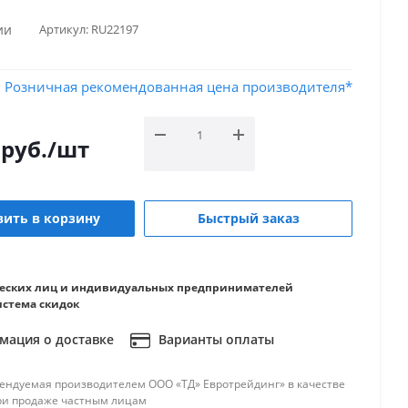
ии
Артикул:
RU22197
Розничная рекомендованная цена производителя*
руб.
/шт
ить в корзину
Быстрый заказ
еских лиц и индивидуальных предпринимателей
истема скидок
ация о доставке
Варианты оплаты
ендуемая производителем ООО «ТД» Евротрейдинг» в качестве
ри продаже частным лицам