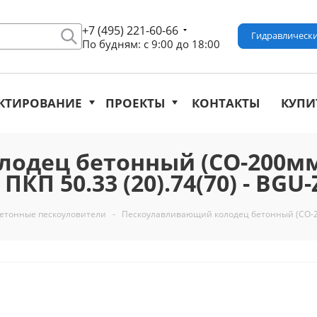
+7 (495) 221-60-66
Гидравлически
По будням: с 9:00 до 18:00
КТИРОВАНИЕ
ПРОЕКТЫ
КОНТАКТЫ
КУПИ
одец бетонный (СО-200мм)
П 50.33 (20).74(70) - BGU-
етонные пескоуловители
-
Пескоулавливающий колодец бетонный (СО-200