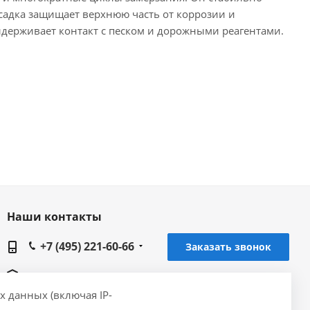
садка защищает верхнюю часть от коррозии и
выдерживает контакт с песком и дорожными реагентами.
Наши контакты
+7 (495) 221-60-66
Заказать звонок
info@gidrolica.ru
х данных (включая IP-
Головной офис Gidrolica в Москве, 143420,