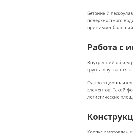
Бетонный пескоулав
поверхностного водо
принимает больший 
Работа с 
Внутренний объем р
грунта опускаются н
Односекционная конс
элементов. Такой ф
логистические площ
Конструкц
Корпус изготовлен 