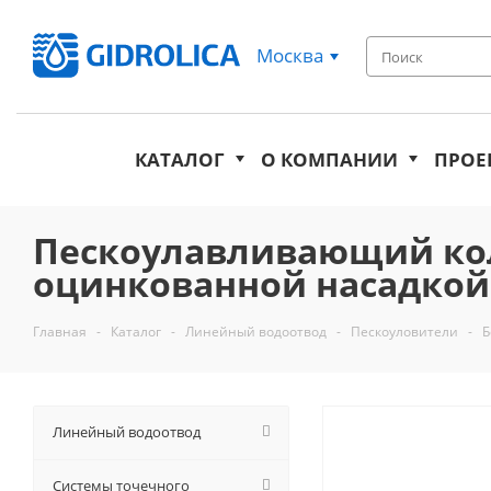
Москва
КАТАЛОГ
О КОМПАНИИ
ПРОЕ
Пескоулавливающий кол
оцинкованной насадкой ПК
Главная
-
Каталог
-
Линейный водоотвод
-
Пескоуловители
-
Б
Линейный водоотвод
Системы точечного