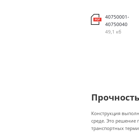
40750001-
40750040
49,1 кб
Прочность
Конструкция выполн
среде. Это решение 
транспортных терми