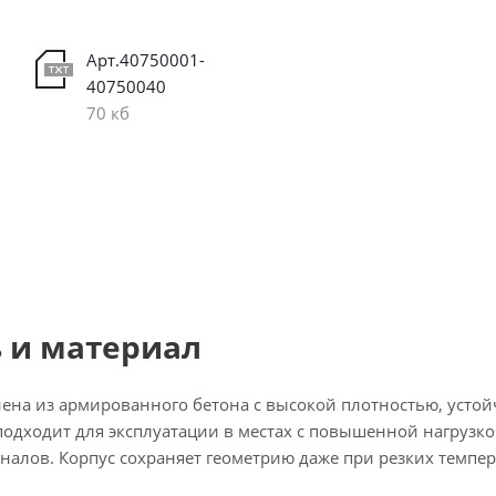
Арт.40750001-
40750040
70 кб
 и материал
ена из армированного бетона с высокой плотностью, устой
подходит для эксплуатации в местах с повышенной нагрузк
налов. Корпус сохраняет геометрию даже при резких темпе