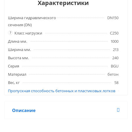
Характеристики
Ширина гидравлического
DN150
сечения (DN)
?
Класс нагрузки
C250
Длина мм.
1000
Ширина мм.
213
Высота мм.
240
Серия
BGU
Материал
бетон
Вес, кг
58
Пропускная способность бетонных и пластиковых лотков
Описание