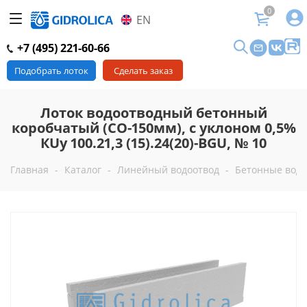
0
EN
+7 (495) 221-60-66
Подобрать лоток
Сделать заказ
Лоток водоотводный бетонный
коробчатый (СО-150мм), с уклоном 0,5%
КUу 100.21,3 (15).24(20)-BGU, № 10
Главная
-
Каталог
-
Линейный водоотвод
-
Бетонные водо